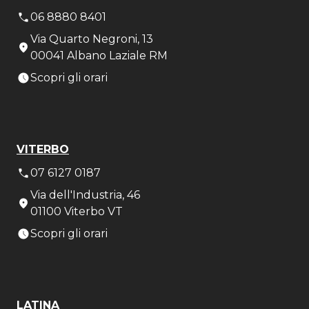
06 8880 8401
Via Quarto Negroni, 13
00041 Albano Laziale RM
Scopri gli orari
VITERBO
07 6127 0187
Via dell'Industria, 46
01100 Viterbo VT
Scopri gli orari
LATINA