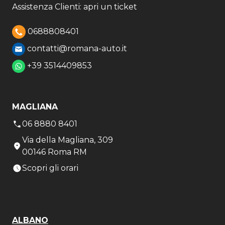
Assistenza Clienti: apri un ticket
0688808401
contatti@romana-auto.it
+39 3514409853
MAGLIANA
06 8880 8401
Via della Magliana, 309
00146 Roma RM
Scopri gli orari
ALBANO