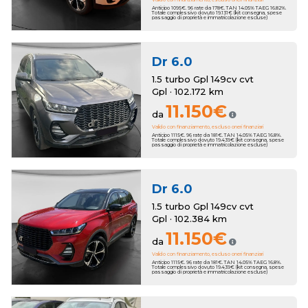
Anticipo 1095€. 96 rate da 178€. TAN 14.05% TAEG 16.82%.
Totale complessivo dovuto 19.131€ (kit consegna, spese
passaggio di proprietà e immatricolazione escluse)
Dr
6.0
1.5 turbo Gpl 149cv cvt
Gpl · 102.172 km
11.150€
da
Valido con finanziamento, escluso oneri finanziari
Anticipo 1115€. 96 rate da 181€. TAN 14.05% TAEG 16.8%.
Totale complessivo dovuto 19.439€ (kit consegna, spese
passaggio di proprietà e immatricolazione escluse)
Dr
6.0
1.5 turbo Gpl 149cv cvt
Gpl · 102.384 km
11.150€
da
Valido con finanziamento, escluso oneri finanziari
Anticipo 1115€. 96 rate da 181€. TAN 14.05% TAEG 16.8%.
Totale complessivo dovuto 19.439€ (kit consegna, spese
passaggio di proprietà e immatricolazione escluse)