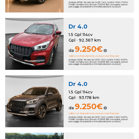
Anticipo 875€. 96 rate da 143€. TAN 14.05% TAEG 17.01%.
Totale complessivo dovuto 15.551€ (kit consegna, spese
passaggio di proprietà e immatricolazione escluse)
Dr
4.0
1.5 Gpl 114cv
Gpl · 92.367 km
9.250€
da
Valido con finanziamento, escluso oneri finanziari
Anticipo 925€. 96 rate da 151€. TAN 14.05% TAEG 16.97%.
Totale complessivo dovuto 16.369€ (kit consegna, spese
passaggio di proprietà e immatricolazione escluse)
Dr
4.0
1.5 Gpl 114cv
Gpl · 93.178 km
9.250€
da
Valido con finanziamento, escluso oneri finanziari
Anticipo 925€. 96 rate da 151€. TAN 14.05% TAEG 16.97%.
Totale complessivo dovuto 16.369€ (kit consegna, spese
passaggio di proprietà e immatricolazione escluse)