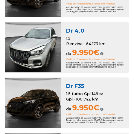
Valido con finanziamento, escluso oneri finanziari
Anticipo 995€. 96 rate da 162€. TAN 14.05% TAEG 16.91%.
Totale complessivo dovuto 17.495€ (kit consegna, spese
passaggio di proprietà e immatricolazione escluse)
Dr
4.0
1.5
Benzina · 64.173 km
9.950€
da
Valido con finanziamento, escluso oneri finanziari
Anticipo 995€. 96 rate da 162€. TAN 14.05% TAEG 16.91%.
Totale complessivo dovuto 17.495€ (kit consegna, spese
passaggio di proprietà e immatricolazione escluse)
Dr
F35
1.5 turbo Gpl 149cv
Gpl · 100.742 km
9.950€
da
Valido con finanziamento, escluso oneri finanziari
Anticipo 995€. 96 rate da 162€. TAN 14.05% TAEG 16.91%.
Totale complessivo dovuto 17.495€ (kit consegna, spese
passaggio di proprietà e immatricolazione escluse)