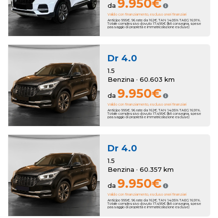
9.950€
da
Valido con finanziamento, escluso oneri finanziari
Anticipo 995€. 96 rate da 162€. TAN 14.05% TAEG 16.91%.
Totale complessivo dovuto 17.495€ (kit consegna, spese
passaggio di proprietà e immatricolazione escluse)
Dr
4.0
1.5
Benzina · 60.603 km
9.950€
da
Valido con finanziamento, escluso oneri finanziari
Anticipo 995€. 96 rate da 162€. TAN 14.05% TAEG 16.91%.
Totale complessivo dovuto 17.495€ (kit consegna, spese
passaggio di proprietà e immatricolazione escluse)
Dr
4.0
1.5
Benzina · 60.357 km
9.950€
da
Valido con finanziamento, escluso oneri finanziari
Anticipo 995€. 96 rate da 162€. TAN 14.05% TAEG 16.91%.
Totale complessivo dovuto 17.495€ (kit consegna, spese
passaggio di proprietà e immatricolazione escluse)