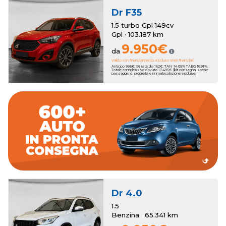
Dr
F35
1.5 turbo Gpl 149cv
Gpl · 103.187 km
9.950€
da
Valido con finanziamento, escluso oneri finanziari
Anticipo 995€. 96 rate da 162€. TAN 14.05% TAEG 16.91%.
Totale complessivo dovuto 17.495€ (kit consegna, spese
passaggio di proprietà e immatricolazione escluse)
dall'esperienza del nostro Team.
migliori marchi accompagnato passa dopo passo
Concediti l'auto perfetta sceglienda fra oltre 600 vetture dei
consegna rapida.
e un'ampia scelta di auto km zero che ti garantiranno la
Romana Auto propone una selezione accurata di vetture usate
Dr
4.0
1.5
Benzina · 65.341 km