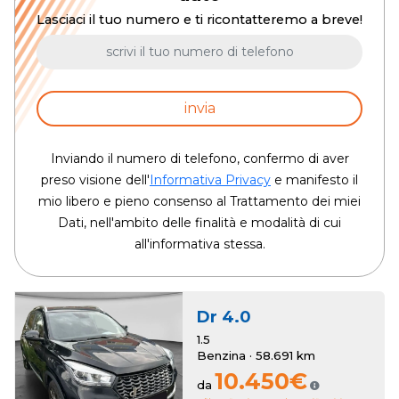
Lasciaci il tuo numero e ti ricontatteremo a breve!
invia
Inviando il numero di telefono, confermo di aver
preso visione dell'
Informativa Privacy
e manifesto il
mio libero e pieno consenso al Trattamento dei miei
Dati, nell'ambito delle finalità e modalità di cui
all'informativa stessa.
Dr
4.0
1.5
Benzina · 58.691 km
10.450€
da