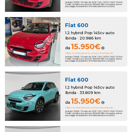
Anticipo 1595€. 119 rate da 221€. TAN 13.01% TAEG 15.34%.
Totale complessivo dovuto 28.946€ (kit consegna, spese
passaggio di proprietà e immatricolazione escluse)
Fiat
600
1.2 hybrid Pop 145cv auto
Ibrida · 20.986 km
15.950€
da
Valido con finanziamento, escluso oneri finanziari
Anticipo 1595€. 119 rate da 221€. TAN 13.01% TAEG 15.34%.
Totale complessivo dovuto 28.946€ (kit consegna, spese
passaggio di proprietà e immatricolazione escluse)
Fiat
600
1.2 hybrid Pop 145cv auto
Ibrida · 33.809 km
15.950€
da
Valido con finanziamento, escluso oneri finanziari
Anticipo 1595€. 119 rate da 221€. TAN 13.01% TAEG 15.34%.
Totale complessivo dovuto 28.946€ (kit consegna, spese
passaggio di proprietà e immatricolazione escluse)