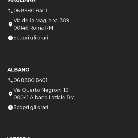
MAGLIANA
06 8880 8401
Via della Magliana, 309
00146 Roma RM
Scopri gli orari
ALBANO
06 8880 8401
Via Quarto Negroni, 13
00041 Albano Laziale RM
Scopri gli orari