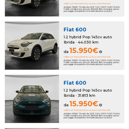
Valido con finanziamento, escluso oneri finanziari
Anticipo 1595€. 119 rate da 221€. TAN 13.01% TAEG 15.34%.
Totale complessivo dovuto 28.946€ (kit consegna, spese
passaggio di proprietà e immatricolazione escluse)
Fiat
600
1.2 hybrid Pop 145cv auto
Ibrida · 44.030 km
15.950€
da
Valido con finanziamento, escluso oneri finanziari
Anticipo 1595€. 119 rate da 221€. TAN 13.01% TAEG 15.34%.
Totale complessivo dovuto 28.946€ (kit consegna, spese
passaggio di proprietà e immatricolazione escluse)
Fiat
600
1.2 hybrid Pop 145cv auto
Ibrida · 31.813 km
15.950€
da
Valido con finanziamento, escluso oneri finanziari
Anticipo 1595€. 119 rate da 221€. TAN 13.01% TAEG 15.34%.
Totale complessivo dovuto 28.946€ (kit consegna, spese
passaggio di proprietà e immatricolazione escluse)