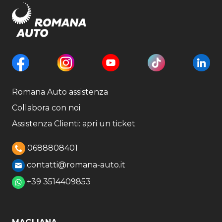
Romana Auto assistenza
Collabora con noi
Assistenza Clienti: apri un ticket
0688808401
contatti@romana-auto.it
+39 3514409853