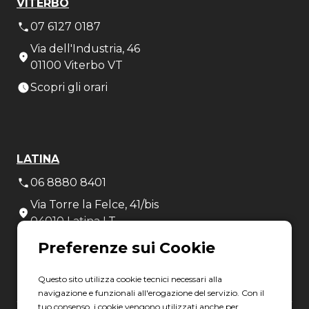
VITERBO
07 6127 0187
Via dell'Industria, 46
01100 Viterbo VT
Scopri gli orari
LATINA
06 8880 8401
Via Torre la Felce, 41/bis
04010 Latina LT
Scopri gli orari
Questo sito utilizza cookie tecnici necessari alla
navigazione e funzionali all'erogazione del servizio. Con il
tuo consenso, i cookie vengono utilizzati anche per