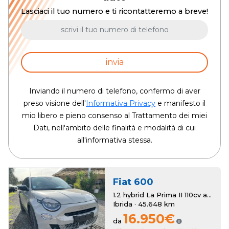
Lasciaci il tuo numero e ti ricontatteremo a breve!
invia
Inviando il numero di telefono, confermo di aver
preso visione dell'
Informativa Privacy
e manifesto il
mio libero e pieno consenso al Trattamento dei miei
Dati, nell'ambito delle finalità e modalità di cui
all'informativa stessa.
Fiat
600
1.2 hybrid La Prima II 110cv auto
Ibrida · 45.648 km
16.950€
da