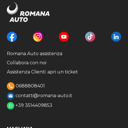
Romana Auto assistenza
Collabora con noi
Assistenza Clienti: apri un ticket
0688808401
contatti@romana-auto.it
+39 3514409853