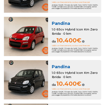
Valido con finanziamento, escluso oneri finanziari
Anticipo 1040€. 119 rate da 146€. TAN 13.01% TAEG 15.83%.
Totale complessivo dovuto 19.466€ (kit consegna, spese
passaggio di proprietà e immatricolazione escluse)
Pandina
1.0 65cv Hybrid Icon Km Zero
Ibrida · 0 km
10.400€
da
Valido con finanziamento, escluso oneri finanziari
Anticipo 1040€. 119 rate da 146€. TAN 13.01% TAEG 15.83%.
Totale complessivo dovuto 19.466€ (kit consegna, spese
passaggio di proprietà e immatricolazione escluse)
Pandina
1.0 65cv Hybrid Icon Km Zero
Ibrida · 0 km
10.400€
da
Valido con finanziamento, escluso oneri finanziari
Anticipo 1040€. 119 rate da 146€. TAN 13.01% TAEG 15.83%.
Totale complessivo dovuto 19.466€ (kit consegna, spese
passaggio di proprietà e immatricolazione escluse)