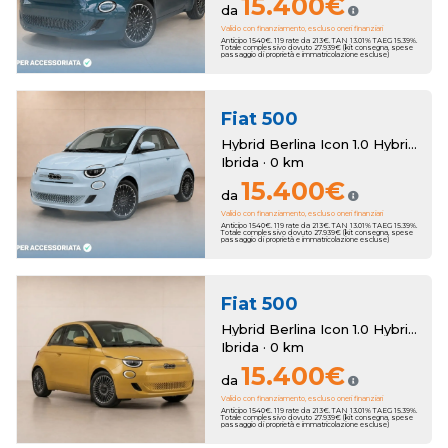
15.400€
da
Valido con finanziamento, escluso oneri finanziari
Anticipo 1540€. 119 rate da 213€. TAN 13.01% TAEG 15.39%.
Totale complessivo dovuto 27.939€ (kit consegna, spese
passaggio di proprietà e immatricolazione escluse)
Fiat
500
Hybrid Berlina Icon 1.0 Hybrid Berlina Km Zero
Ibrida · 0 km
15.400€
da
Valido con finanziamento, escluso oneri finanziari
Anticipo 1540€. 119 rate da 213€. TAN 13.01% TAEG 15.39%.
Totale complessivo dovuto 27.939€ (kit consegna, spese
passaggio di proprietà e immatricolazione escluse)
Fiat
500
Hybrid Berlina Icon 1.0 Hybrid Berlina Km Zero
Ibrida · 0 km
15.400€
da
Valido con finanziamento, escluso oneri finanziari
Anticipo 1540€. 119 rate da 213€. TAN 13.01% TAEG 15.39%.
Totale complessivo dovuto 27.939€ (kit consegna, spese
passaggio di proprietà e immatricolazione escluse)