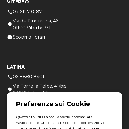
VITERBO
07 6127 0187
Via dell'Industria, 46
01100 Viterbo VT
Scopri gli orari
LATINA
06 8880 8401
Via Torre la Felce, 41/bis
04010 Latina LT
Scopri gli orari
Questo sito utilizza cookie tecnici necessari alla
navigazione e funzionali all'erogazione del servizio. Con il
tuo consenso, i cookie vengono utilizzati anche per