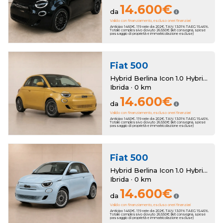
14.600€
da
Valido con finanziamento, escluso oneri finanziari
Anticipo 1460€. 119 rate da 202€. TAN 13.01% TAEG 15.46%.
Totale complessivo dovuto 26.550€ (kit consegna, spese
passaggio di proprietà e immatricolazione escluse)
Fiat
500
Hybrid Berlina Icon 1.0 Hybrid Berlina Km Zero
Ibrida · 0 km
14.600€
da
Valido con finanziamento, escluso oneri finanziari
Anticipo 1460€. 119 rate da 202€. TAN 13.01% TAEG 15.46%.
Totale complessivo dovuto 26.550€ (kit consegna, spese
passaggio di proprietà e immatricolazione escluse)
Fiat
500
Hybrid Berlina Icon 1.0 Hybrid Berlina Km Zero
Ibrida · 0 km
14.600€
da
Valido con finanziamento, escluso oneri finanziari
Anticipo 1460€. 119 rate da 202€. TAN 13.01% TAEG 15.46%.
Totale complessivo dovuto 26.550€ (kit consegna, spese
passaggio di proprietà e immatricolazione escluse)