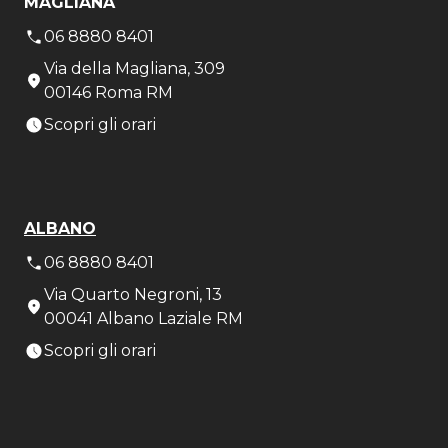
MAGLIANA
06 8880 8401
Via della Magliana, 309
00146 Roma RM
Scopri gli orari
ALBANO
06 8880 8401
Via Quarto Negroni, 13
00041 Albano Laziale RM
Scopri gli orari