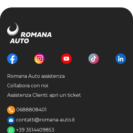
Romana Auto assistenza
Collabora con noi
Assistenza Clienti: apri un ticket
0688808401
contatti@romana-auto.it
+39 3514409853