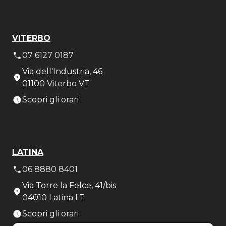
VITERBO
07 6127 0187
Via dell'Industria, 46
01100 Viterbo VT
Scopri gli orari
LATINA
06 8880 8401
Via Torre la Felce, 41/bis
04010 Latina LT
Scopri gli orari