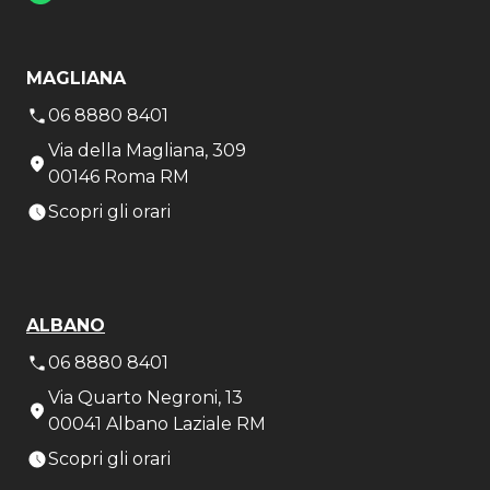
MAGLIANA
06 8880 8401
Via della Magliana, 309
00146 Roma RM
Scopri gli orari
ALBANO
06 8880 8401
Via Quarto Negroni, 13
00041 Albano Laziale RM
Scopri gli orari