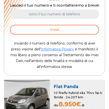
Lasciaci il tuo numero e ti ricontatteremo a breve!
invia
Inviando il numero di telefono, confermo di aver
preso visione dell'
Informativa Privacy
e manifesto il
mio libero e pieno consenso al Trattamento dei miei
Dati, nell'ambito delle finalità e modalità di cui
all'informativa stessa.
Fiat
Panda
1.0 firefly hybrid s&s 70cv 5p.ti
Ibrida · 24.207 km
8.950€
da