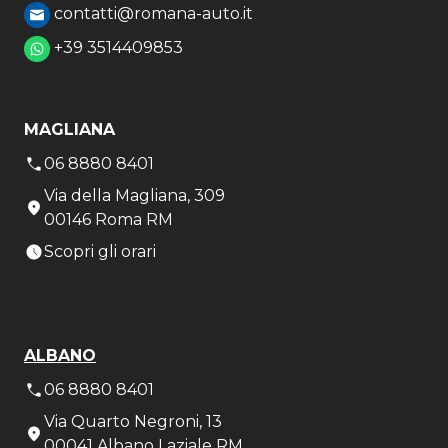
contatti@romana-auto.it
+39 3514409853
MAGLIANA
06 8880 8401
Via della Magliana, 309
00146 Roma RM
Scopri gli orari
ALBANO
06 8880 8401
Via Quarto Negroni, 13
00041 Albano Laziale RM