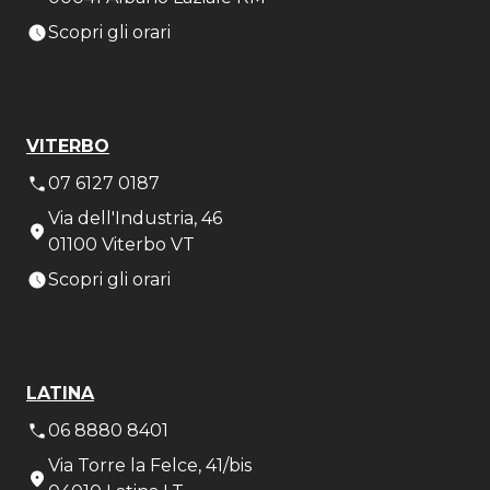
Scopri gli orari
VITERBO
07 6127 0187
Via dell'Industria, 46
01100 Viterbo VT
Scopri gli orari
LATINA
06 8880 8401
Via Torre la Felce, 41/bis