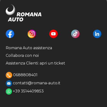
Romana Auto assistenza
Collabora con noi
Assistenza Clienti: apri un ticket
0688808401
contatti@romana-auto.it
+39 3514409853