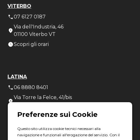
VITERBO
07 6127 0187
Via dell'Industria, 46
01100 Viterbo VT
Scopri gli orari
LATINA
06 8880 8401
Via Torre la Felce, 41/bis
04010 Latina LT
Scopri gli orari
Questo sito utilizza cookie tecnici necessari alla
navigazione e funzionali all'erogazione del servizio. Con il