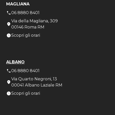
MAGLIANA
06 8880 8401
Via della Magliana, 309
00146 Roma RM
Scopri gli orari
ALBANO
06 8880 8401
Via Quarto Negroni, 13
00041 Albano Laziale RM
Scopri gli orari