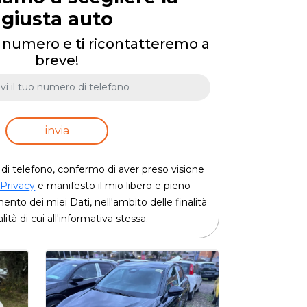
giusta auto
uo numero e ti ricontatteremo a
breve!
invia
 di telefono, confermo di aver preso visione
 Privacy
e manifesto il mio libero e pieno
nto dei miei Dati, nell'ambito delle finalità
ità di cui all'informativa stessa.