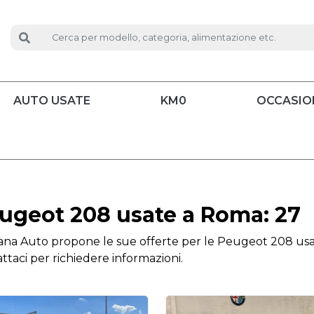
AUTO USATE
KM0
OCCASIO
ugeot 208 usate a Roma: 27
a Auto propone le sue offerte per le Peugeot 208 usate
ttaci per richiedere informazioni.