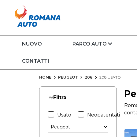
NUOVO
PARCO AUTO
CONTATTI
HOME
PEUGEOT
208
208 USATO
Pe
Filtra
Roman
conta
Usato
Neopatentati