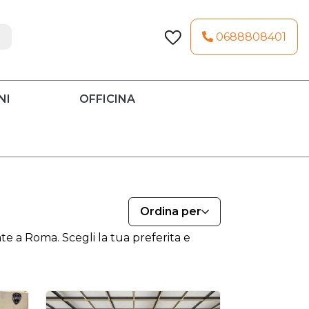
0688808401
NI
OFFICINA
Ordina per
 a Roma. Scegli la tua preferita e