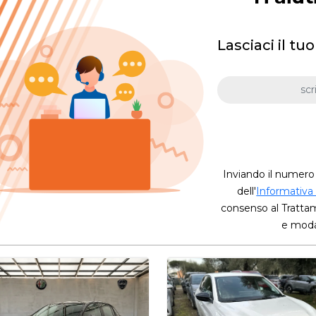
Lasciaci il t
Inviando il numero
dell'
Informativa
consenso al Trattame
e modal