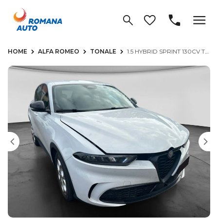
HOME
ALFA ROMEO
TONALE
1.5 HYBRID SPRINT 130CV TCT7