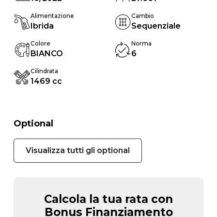
Alimentazione
Cambio
Ibrida
Sequenziale
Colore
Norma
BIANCO
6
Cilindrata
1469 cc
Optional
Visualizza tutti gli optional
Calcola la tua rata con
Bonus Finanziamento