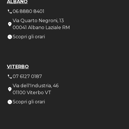
ALBANO
06 8880 8401
Via Quarto Negroni, 13
00041 Albano Laziale RM
Scopri gli orari
VITERBO
07 6127 0187
Via dell'Industria, 46
01100 Viterbo VT
Scopri gli orari