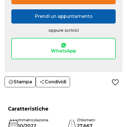
Prendi un appuntamento
oppure scrivici
WhatsApp
Stampa
Condividi
Caratteristiche
Immatricolazione
Chilometri
10/2022
27.667