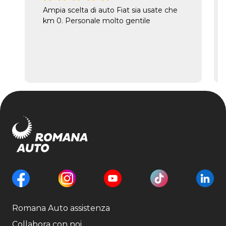
Ampia scelta di auto Fiat sia usate che
km 0. Personale molto gentile
Romana Auto assistenza
Collabora con noi