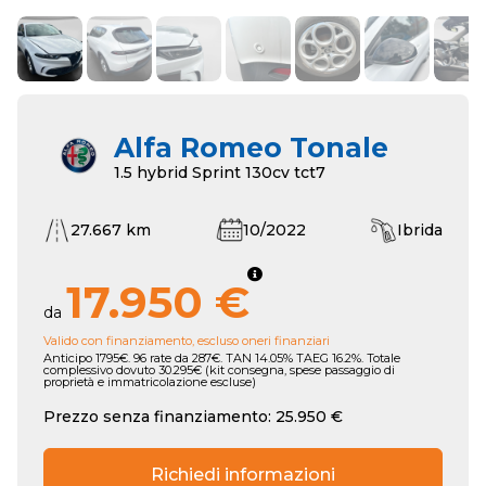
Alfa Romeo Tonale
1.5 hybrid Sprint 130cv tct7
27.667 km
10/2022
Ibrida
17.950 €
da
Valido con finanziamento, escluso oneri finanziari
Anticipo 1795€. 96 rate da 287€. TAN 14.05% TAEG 16.2%. Totale
complessivo dovuto 30.295€ (kit consegna, spese passaggio di
proprietà e immatricolazione escluse)
Prezzo senza finanziamento: 25.950 €
Richiedi informazioni