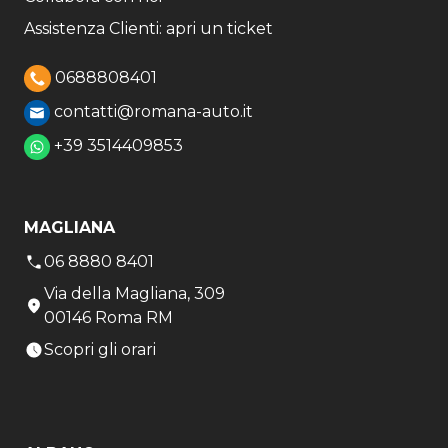
Assistenza Clienti: apri un ticket
0688808401
contatti@romana-auto.it
+39 3514409853
MAGLIANA
06 8880 8401
Via della Magliana, 309
00146 Roma RM
Scopri gli orari