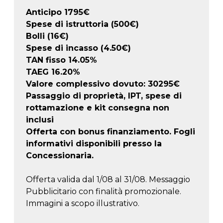
Anticipo
1795
€
Spese di istruttoria (500€)
Bolli (16€)
Spese di incasso (4.50€)
TAN fisso 14.05%
TAEG
16.20
%
Valore complessivo dovuto:
30295
€
Passaggio di proprietà, IPT, spese di
rottamazione e kit consegna non
inclusi
Offerta con bonus finanziamento. Fogli
informativi disponibili presso la
Concessionaria.
Offerta valida dal 1/08 al 31/08. Messaggio
Pubblicitario con finalità promozionale.
Immagini a scopo illustrativo.