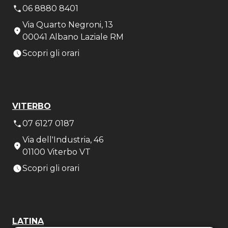
06 8880 8401
Via Quarto Negroni, 13
00041 Albano Laziale RM
Scopri gli orari
VITERBO
07 6127 0187
Via dell'Industria, 46
01100 Viterbo VT
Scopri gli orari
LATINA