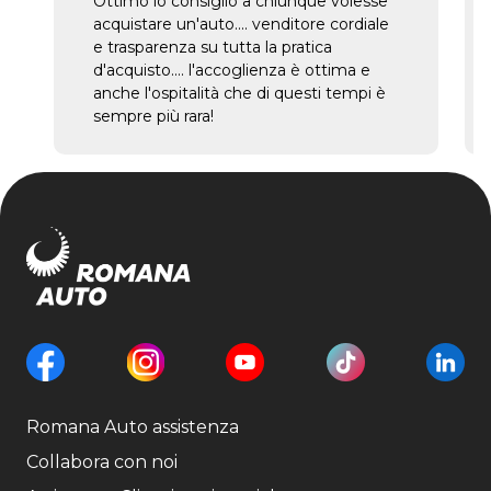
Ottimo lo consiglio a chiunque volesse
acquistare un'auto.... venditore cordiale
e trasparenza su tutta la pratica
d'acquisto.... l'accoglienza è ottima e
anche l'ospitalità che di questi tempi è
sempre più rara!
Romana Auto assistenza
Collabora con noi