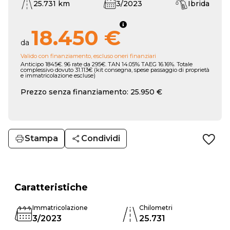
25.731 km
3/2023
Ibrida
18.450 €
da
Valido con finanziamento, escluso oneri finanziari
Anticipo 1845€. 96 rate da 295€. TAN 14.05% TAEG 16.16%. Totale
complessivo dovuto 31.113€ (kit consegna, spese passaggio di proprietà
e immatricolazione escluse)
Prezzo senza finanziamento: 25.950 €
Stampa
Condividi
Caratteristiche
Immatricolazione
Chilometri
3/2023
25.731