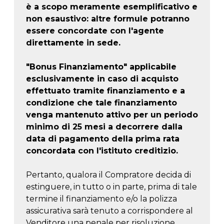
è a scopo meramente esemplificativo e
non esaustivo: altre formule potranno
essere concordate con l'agente
direttamente in sede.
"Bonus Finanziamento" applicabile
esclusivamente in caso di acquisto
effettuato tramite finanziamento e a
condizione che tale finanziamento
venga mantenuto attivo per un periodo
minimo di 25 mesi a decorrere dalla
data di pagamento della prima rata
concordata con l'istituto creditizio.
Pertanto, qualora il Compratore decida di
estinguere, in tutto o in parte, prima di tale
termine il finanziamento e/o la polizza
assicurativa sarà tenuto a corrispondere al
Venditore una penale per risoluzione