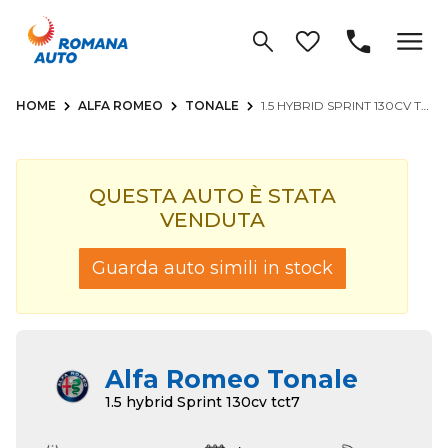
HOME
ALFA ROMEO
TONALE
1.5 HYBRID SPRINT 130CV TCT7
QUESTA AUTO È STATA
VENDUTA
Guarda auto simili in stock
Alfa Romeo Tonale
1.5 hybrid Sprint 130cv tct7