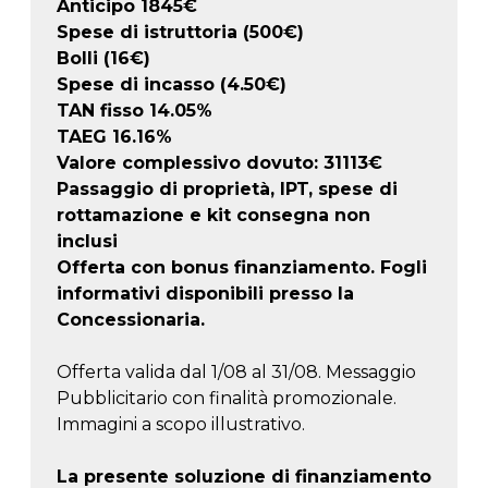
Anticipo
1845
€
Spese di istruttoria (500€)
Bolli (16€)
Spese di incasso (4.50€)
TAN fisso 14.05%
TAEG
16.16
%
Valore complessivo dovuto:
31113
€
Passaggio di proprietà, IPT, spese di
rottamazione e kit consegna non
inclusi
Offerta con bonus finanziamento. Fogli
informativi disponibili presso la
Concessionaria.
Offerta valida dal 1/08 al 31/08. Messaggio
Pubblicitario con finalità promozionale.
Immagini a scopo illustrativo.
La presente soluzione di finanziamento