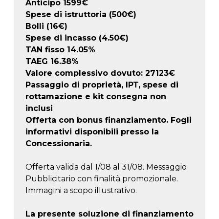
Anticipo
1599
€
Spese di istruttoria (500€)
Bolli (16€)
Spese di incasso (4.50€)
TAN fisso 14.05%
TAEG
16.38
%
Valore complessivo dovuto:
27123
€
Passaggio di proprietà, IPT, spese di
rottamazione e kit consegna non
inclusi
Offerta con bonus finanziamento. Fogli
informativi disponibili presso la
Concessionaria.
Offerta valida dal 1/08 al 31/08. Messaggio
Pubblicitario con finalità promozionale.
Immagini a scopo illustrativo.
La presente soluzione di finanziamento