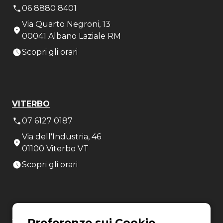
06 8880 8401
Via Quarto Negroni, 13
00041 Albano Laziale RM
Scopri gli orari
VITERBO
07 6127 0187
Via dell'Industria, 46
01100 Viterbo VT
Scopri gli orari
LATINA