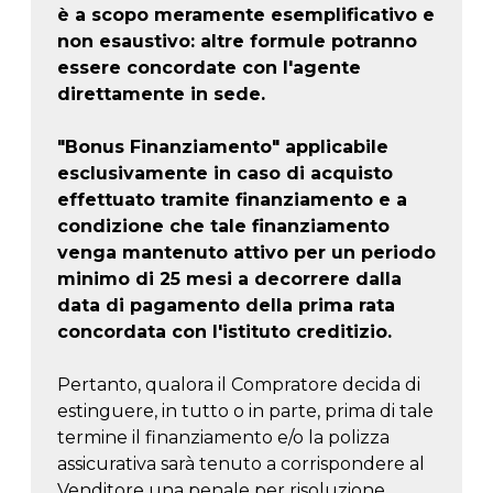
è a scopo meramente esemplificativo e
non esaustivo: altre formule potranno
essere concordate con l'agente
direttamente in sede.
"Bonus Finanziamento" applicabile
esclusivamente in caso di acquisto
effettuato tramite finanziamento e a
condizione che tale finanziamento
venga mantenuto attivo per un periodo
minimo di 25 mesi a decorrere dalla
data di pagamento della prima rata
concordata con l'istituto creditizio.
Pertanto, qualora il Compratore decida di
estinguere, in tutto o in parte, prima di tale
termine il finanziamento e/o la polizza
assicurativa sarà tenuto a corrispondere al
Venditore una penale per risoluzione