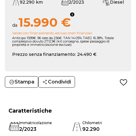
92.290 km
2/2023
Diesel
15.990 €
da
Valido con finanziamento, escluso oneri finanziari
Anticipo 1599€. 96 rate da 256€. TAN 14.05% TAEG 16.38%. Totale
complessivo dovuto 27.123€ (kit consegna, spese passaggio di
proprietà e immatricolazione escluse)
Prezzo senza finanziamento: 24.490 €
Stampa
Condividi
Caratteristiche
Immatricolazione
Chilometri
2/2023
92.290