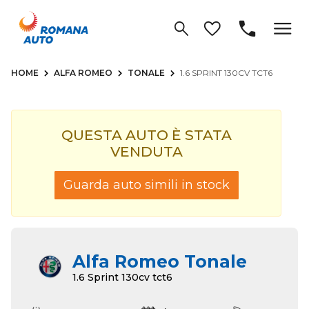
HOME
ALFA ROMEO
TONALE
1.6 SPRINT 130CV TCT6
QUESTA AUTO È STATA
VENDUTA
Guarda auto simili in stock
Alfa Romeo Tonale
1.6 Sprint 130cv tct6