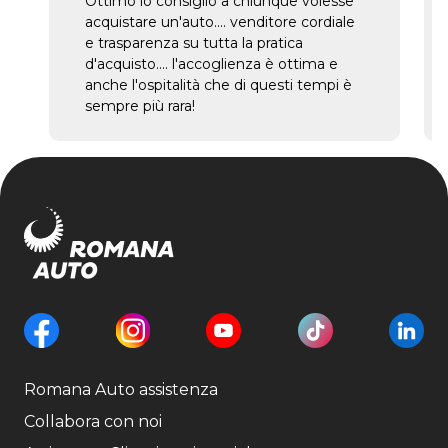
Ottimo lo consiglio a chiunque volesse
acquistare un'auto.... venditore cordiale
e trasparenza su tutta la pratica
d'acquisto.... l'accoglienza è ottima e
anche l'ospitalità che di questi tempi è
sempre più rara!
Romana Auto assistenza
Collabora con noi