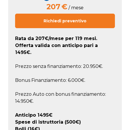
207
€
/ mese
Richiedi preventivo
Rata da
207
€/mese
per 119 mesi.
Offerta valida con anticipo pari a
1495
€.
Prezzo senza finanziamento: 20.950€.
Bonus Finanziamento: 6.000€.
Prezzo Auto con bonus finanziamento:
14.950€.
Anticipo
1495
€
Spese di istruttoria (500€)
Bolli (16€)