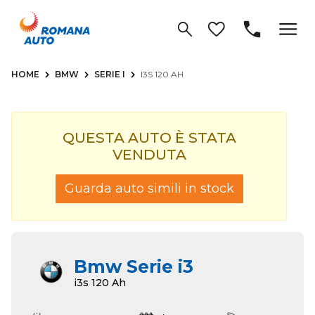
HOME
BMW
SERIE I
I3S 120 AH
QUESTA AUTO È STATA
VENDUTA
Guarda auto simili in stock
Bmw Serie i3
i3s 120 Ah