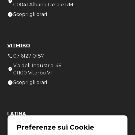
00041 Albano Laziale RM
Scopri gli orari
VITERBO
07 6127 0187
Via dell'Industria, 46
01100 Viterbo VT
Scopri gli orari
LATINA
06 8880 8401
Via Torre la Felce, 41/bis