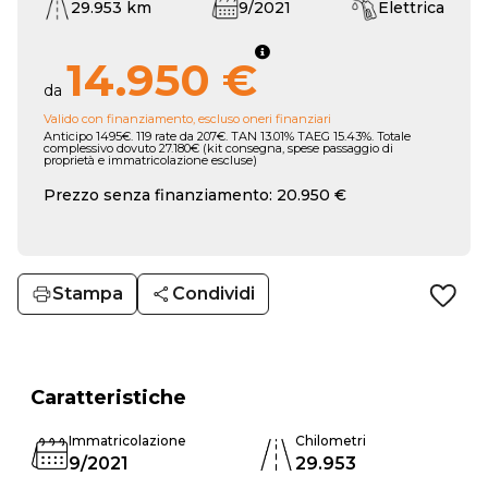
29.953 km
9/2021
Elettrica
14.950 €
da
Valido con finanziamento, escluso oneri finanziari
Anticipo 1495€. 119 rate da 207€. TAN 13.01% TAEG 15.43%. Totale
complessivo dovuto 27.180€ (kit consegna, spese passaggio di
proprietà e immatricolazione escluse)
Prezzo senza finanziamento: 20.950 €
Stampa
Condividi
Caratteristiche
Immatricolazione
Chilometri
9/2021
29.953