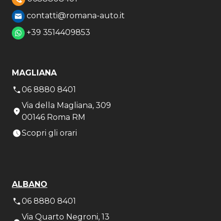
contatti@romana-auto.it
+39 3514409853
MAGLIANA
06 8880 8401
Via della Magliana, 309
00146 Roma RM
Scopri gli orari
ALBANO
06 8880 8401
Via Quarto Negroni, 13