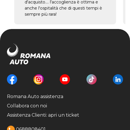
d'acquisto.... l'accoglienza è ottima e
anche l'ospitalità che di questi tempi è
sempre più rara!
Romana Auto assistenza
Collabora con noi
Assistenza Clienti: apri un ticket
0688808401