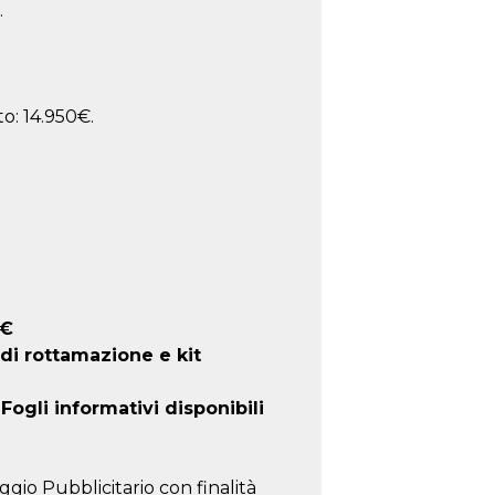
.
o: 14.950€.
€
 di rottamazione e kit
ogli informativi disponibili
ggio Pubblicitario con finalità