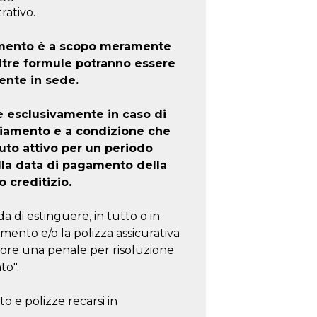
rativo.
iamento è a scopo meramente
altre formule potranno essere
ente in sede.
e esclusivamente in caso di
ziamento e a condizione che
to attivo per un periodo
lla data di pagamento della
o creditizio.
a di estinguere, in tutto o in
amento e/o la polizza assicurativa
tore una penale per risoluzione
to".
o e polizze recarsi in