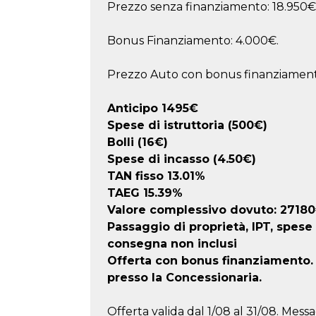
Prezzo senza finanziamento: 18.950€
Bonus Finanziamento: 4.000€.
Prezzo Auto con bonus finanziament
Anticipo
1495
€
Spese di istruttoria (500€)
Bolli (16€)
Spese di incasso (4.50€)
TAN fisso 13.01%
TAEG
15.39
%
Valore complessivo dovuto:
27180
Passaggio di proprietà, IPT, spese
consegna non inclusi
Offerta con bonus finanziamento. F
presso la Concessionaria.
Offerta valida dal 1/08 al 31/08. Messa