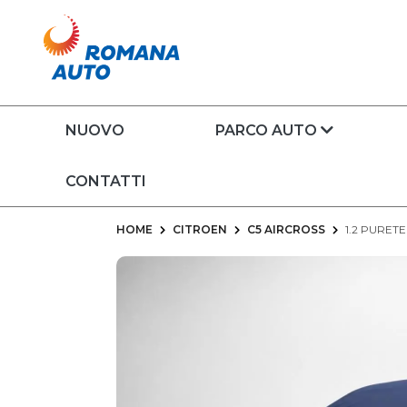
NUOVO
PARCO AUTO
CONTATTI
HOME
CITROEN
C5 AIRCROSS
1.2 PURET