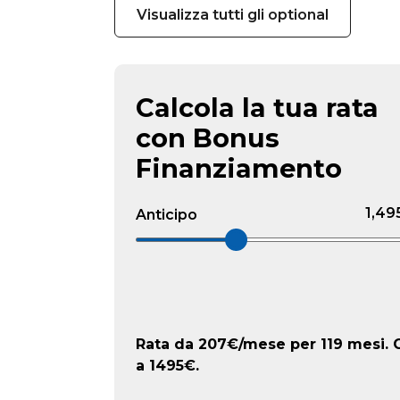
Visualizza tutti gli optional
Calcola la tua rata
con Bonus
Finanziamento
1,49
Anticipo
Rata da
207
€/mese
per 119 mesi. O
a
1495
€.