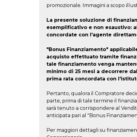
promozionale. Immagini a scopo illust
La presente soluzione di finanz
esemplificativo e non esaustivo: 
concordate con l'agente direttam
"Bonus Finanziamento" applicabil
acquisto effettuato tramite finan
tale finanziamento venga mantenu
minimo di 25 mesi a decorrere da
prima rata concordata con l'istitut
Pertanto, qualora il Compratore decid
parte, prima di tale termine il finanzi
sarà tenuto a corrispondere al Vendi
anticipata pari al "Bonus Finanziamen
Per maggiori dettagli su finanziament