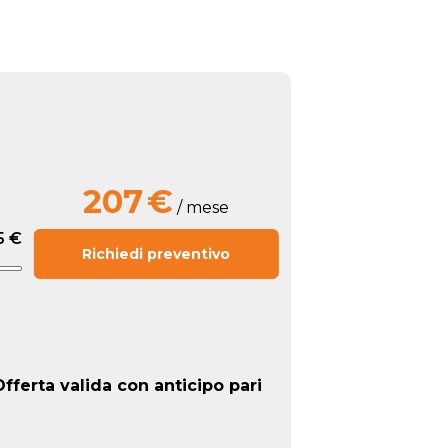
207
€
/ mese
5 €
Richiedi preventivo
fferta valida con anticipo pari