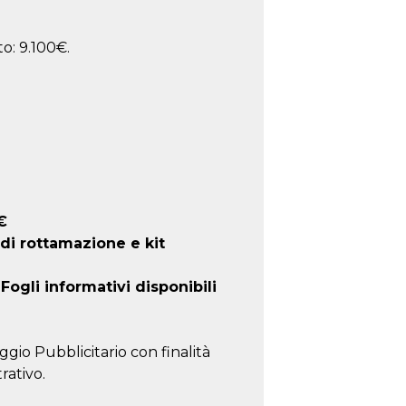
o: 9.100€.
€
 di rottamazione e kit
ogli informativi disponibili
ggio Pubblicitario con finalità
rativo.