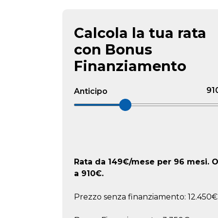
Calcola la tua rata
con Bonus
Finanziamento
91
Anticipo
Rata da
149
€/mese
per 96 mesi. Of
a
910
€.
Prezzo senza finanziamento: 12.450€