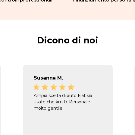
Dicono di noi
Susanna M.
Ampia scelta di auto Fiat sia
usate che km 0. Personale
molto gentile