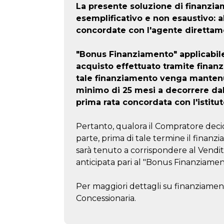
La presente soluzione di finanz
esemplificativo e non esaustivo: 
concordate con l'agente direttam
"Bonus Finanziamento" applicabil
acquisto effettuato tramite finan
tale finanziamento venga mantenu
minimo di 25 mesi a decorrere da
prima rata concordata con l'istitut
Pertanto, qualora il Compratore decid
parte, prima di tale termine il finanzi
sarà tenuto a corrispondere al Vendi
anticipata pari al "Bonus Finanziamen
Per maggiori dettagli su finanziament
Concessionaria.