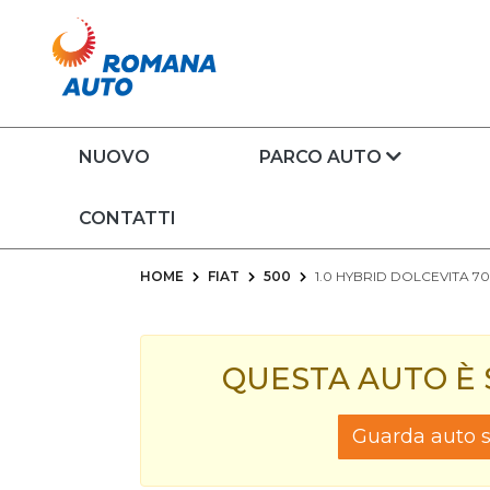
NUOVO
PARCO AUTO
CONTATTI
HOME
FIAT
500
1.0 HYBRID DOLCEVITA 7
QUESTA AUTO È
Guarda auto si