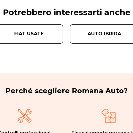
Potrebbero interessarti anche
FIAT USATE
AUTO IBRIDA
Perché scegliere Romana Auto?
ontrolli professionali
Finanziamento personali