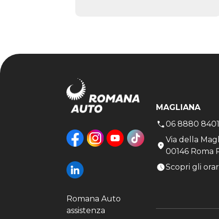
MAGLIANA
06 8880 840
Via della Mag
00146 Roma 
Scopri gli orar
Romana Auto
assistenza