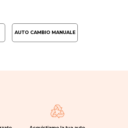
AUTO CAMBIO MANUALE
zzato
Acquistiamo la tua auto