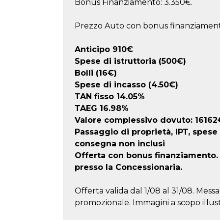
Bonus Finanziamento: 3.350€.
Prezzo Auto con bonus finanziament
Anticipo
910
€
Spese di istruttoria (500€)
Bolli (16€)
Spese di incasso (4.50€)
TAN fisso 14.05%
TAEG
16.98
%
Valore complessivo dovuto:
16162
Passaggio di proprietà, IPT, spese
consegna non inclusi
Offerta con bonus finanziamento. F
presso la Concessionaria.
Offerta valida dal 1/08 al 31/08. Messa
promozionale. Immagini a scopo illust