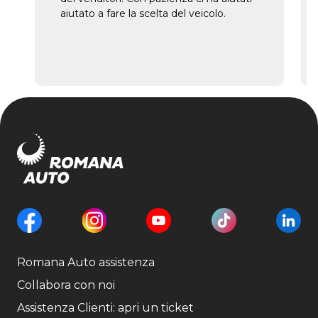
aiutato a fare la scelta del veicolo.
Romana Auto assistenza
Collabora con noi
Assistenza Clienti: apri un ticket