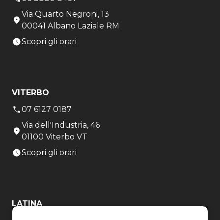
Via Quarto Negroni, 13
00041 Albano Laziale RM
Scopri gli orari
VITERBO
07 6127 0187
Via dell'Industria, 46
01100 Viterbo VT
Scopri gli orari
LATINA