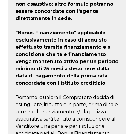
non esaustivo: altre formule potranno
essere concordate con l'agente
direttamente in sede.
"Bonus Finanziamento" applicabile
esclusivamente in caso di acquisto
effettuato tramite finanziamento e a
condizione che tale finanziamento
venga mantenuto attivo per un periodo
minimo di 25 mesi a decorrere dalla
data di pagamento della prima rata
concordata con l'istituto creditizio.
Pertanto, qualora il Compratore decida di
estinguere, in tutto o in parte, prima di tale
termine il finanziamento e/o la polizza
assicurativa sarà tenuto a corrispondere al
Venditore una penale per risoluzione
anticipata pari al "Bonus Finanziamento".