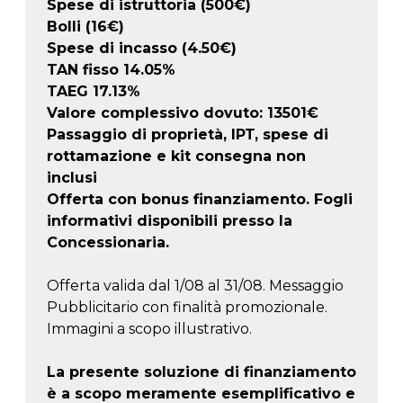
Spese di istruttoria (500€)
Bolli (16€)
Spese di incasso (4.50€)
TAN fisso 14.05%
TAEG
17.13
%
Valore complessivo dovuto:
13501
€
Passaggio di proprietà, IPT, spese di
rottamazione e kit consegna non
inclusi
Offerta con bonus finanziamento. Fogli
informativi disponibili presso la
Concessionaria.
Offerta valida dal 1/08 al 31/08. Messaggio
Pubblicitario con finalità promozionale.
Immagini a scopo illustrativo.
La presente soluzione di finanziamento
è a scopo meramente esemplificativo e