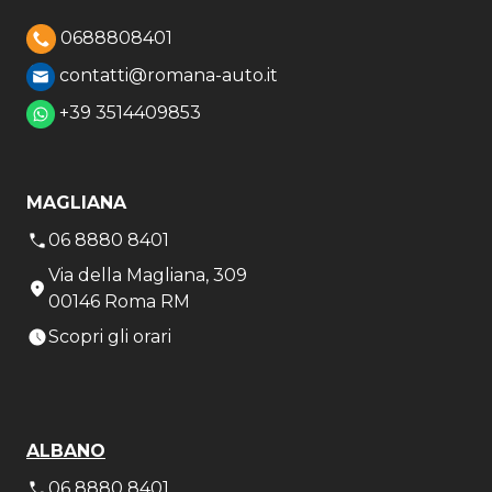
0688808401
contatti@romana-auto.it
+39 3514409853
MAGLIANA
06 8880 8401
Via della Magliana, 309
00146 Roma RM
Scopri gli orari
ALBANO
06 8880 8401