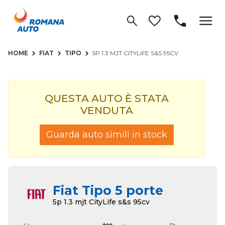
HOME
FIAT
TIPO
5P 1.3 MJT CITYLIFE S&S 95CV
QUESTA AUTO È STATA
VENDUTA
Guarda auto simili in stock
Fiat Tipo 5 porte
5p 1.3 mjt CityLife s&s 95cv