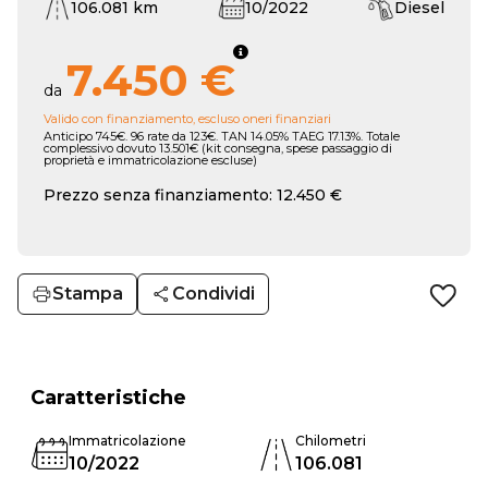
106.081 km
10/2022
Diesel
7.450 €
da
Valido con finanziamento, escluso oneri finanziari
Anticipo 745€. 96 rate da 123€. TAN 14.05% TAEG 17.13%. Totale
complessivo dovuto 13.501€ (kit consegna, spese passaggio di
proprietà e immatricolazione escluse)
Prezzo senza finanziamento: 12.450 €
Stampa
Condividi
Caratteristiche
Immatricolazione
Chilometri
10/2022
106.081