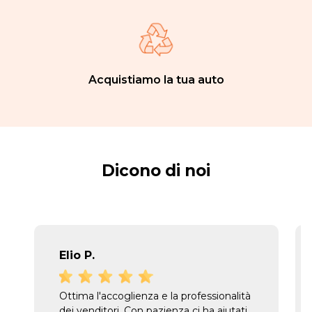
Acquistiamo la tua auto
Dicono di noi
Elio P.
Ottima l'accoglienza e la professionalità
dei venditori. Con pazienza ci ha aiutati