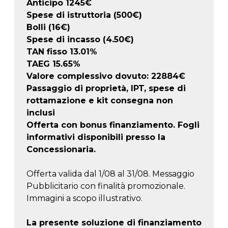
Anticipo
1245
€
Spese di istruttoria (500€)
Bolli (16€)
Spese di incasso (4.50€)
TAN fisso 13.01%
TAEG
15.65
%
Valore complessivo dovuto:
22884
€
Passaggio di proprietà, IPT, spese di
rottamazione e kit consegna non
inclusi
Offerta con bonus finanziamento. Fogli
informativi disponibili presso la
Concessionaria.
Offerta valida dal 1/08 al 31/08. Messaggio
Pubblicitario con finalità promozionale.
Immagini a scopo illustrativo.
La presente soluzione di finanziamento