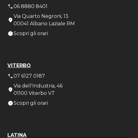
06 8880 8401
Via Quarto Negroni, 13
00041 Albano Laziale RM
Scopri gli orari
VITERBO
07 6127 0187
Via dell'Industria, 46
01100 Viterbo VT
Scopri gli orari
LATINA