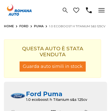
HOME
FORD
PUMA
1.0 ECOBOOST H TITANIUM S&S 125CV
QUESTA AUTO È STATA
VENDUTA
Guarda auto simili in stock
Ford Puma
1.0 ecoboost h Titanium s&s 125cv