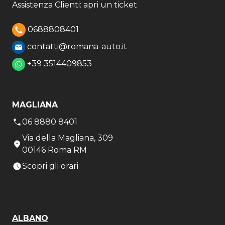
Assistenza Clienti: apri un ticket
0688808401
contatti@romana-auto.it
+39 3514409853
MAGLIANA
06 8880 8401
Via della Magliana, 309
00146 Roma RM
Scopri gli orari
ALBANO