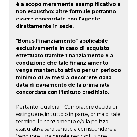
è a scopo meramente esemplificativo e
non esaustivo: altre formule potranno
essere concordate con l'agente
direttamente in sede.
"Bonus Finanziamento" applicabile
esclusivamente in caso di acquisto
effettuato tramite finanziamento e a
condizione che tale finanziamento
venga mantenuto attivo per un periodo
minimo di 25 mesi a decorrere dalla
data di pagamento della prima rata
concordata con l'istituto creditizio.
Pertanto, qualora il Compratore decida di
estinguere, in tutto o in parte, prima di tale
termine il finanziamento e/o la polizza
assicurativa sarà tenuto a corrispondere al
Venditore una penale per risoluzione