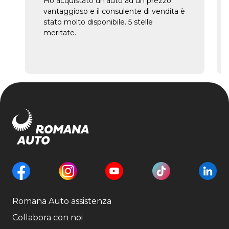
Ho acquistato un'auto ad un prezzo
vantaggioso e il consulente di vendita è
stato molto disponibile. 5 stelle
meritate.
Romana Auto assistenza
Collabora con noi