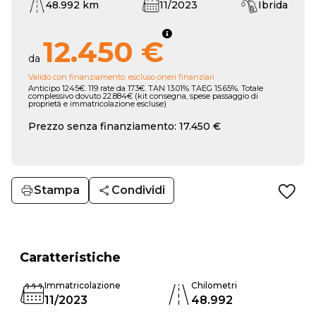
48.992 km
11/2023
Ibrida
12.450 €
da
Valido con finanziamento, escluso oneri finanziari
Anticipo 1245€. 119 rate da 173€. TAN 13.01% TAEG 15.65%. Totale
complessivo dovuto 22.884€ (kit consegna, spese passaggio di
proprietà e immatricolazione escluse)
Prezzo senza finanziamento: 17.450 €
Stampa
Condividi
Caratteristiche
Immatricolazione
Chilometri
11/2023
48.992