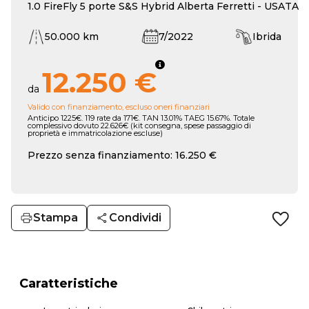
1.0 FireFly 5 porte S&S Hybrid Alberta Ferretti - USATA
50.000 km
7/2022
Ibrida
12.250 €
da
Valido con finanziamento, escluso oneri finanziari
Anticipo 1225€. 119 rate da 171€. TAN 13.01% TAEG 15.67%. Totale
complessivo dovuto 22.626€ (kit consegna, spese passaggio di
proprietà e immatricolazione escluse)
Prezzo senza finanziamento: 16.250 €
Stampa
Condividi
Caratteristiche