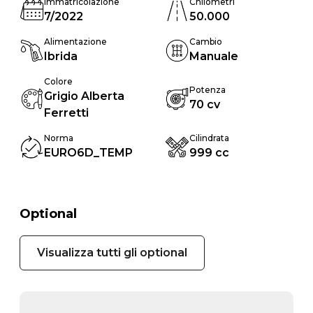
Immatricolazione
Chilometri
7/2022
50.000
Alimentazione
Cambio
Ibrida
Manuale
Colore
Potenza
Grigio Alberta
70 cv
Ferretti
Norma
Cilindrata
EURO6D_TEMP
999 cc
Optional
Visualizza tutti gli optional