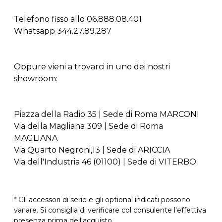
Telefono fisso allo 06.888.08.401
Whatsapp 344.27.89.287
Oppure vieni a trovarci in uno dei nostri
showroom:
Piazza della Radio 35 | Sede di Roma MARCONI
Via della Magliana 309 | Sede di Roma
MAGLIANA
Via Quarto Negroni,13 | Sede di ARICCIA
Via dell'Industria 46 (01100) | Sede di VITERBO
* Gli accessori di serie e gli optional indicati possono
variare. Si consiglia di verificare col consulente l'effettiva
presenza prima dell'acquisto.