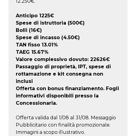
12.250€.
Anticipo
1225
€
Spese di istruttoria (500€)
Bolli (16€)
Spese di incasso (4.50€)
TAN fisso 13.01%
TAEG
15.67
%
Valore complessivo dovuto:
22626
€
Passaggio di proprietà, IPT, spese di
rottamazione e kit consegna non
inclusi
Offerta con bonus finanziamento. Fogli
informativi disponibili presso la
Concessionaria.
Offerta valida dal 1/08 al 31/08. Messaggio
Pubblicitario con finalità promozionale.
Immagini a scopo illustrativo.