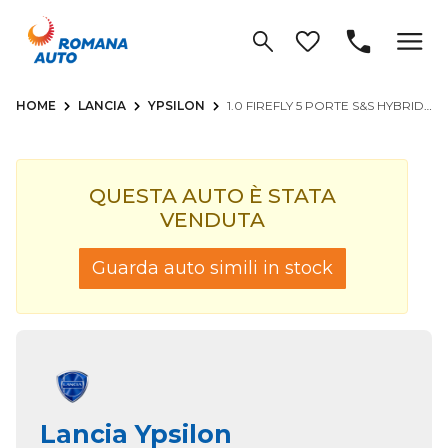
HOME
LANCIA
YPSILON
1.0 FIREFLY 5 PORTE S&S HYBRID ALBERTA FERRETTI - USATA
QUESTA AUTO È STATA
VENDUTA
Guarda auto simili in stock
Lancia Ypsilon