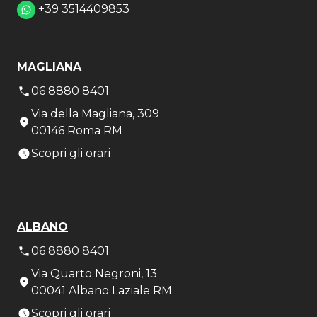
+39 3514409853
MAGLIANA
06 8880 8401
Via della Magliana, 309
00146 Roma RM
Scopri gli orari
ALBANO
06 8880 8401
Via Quarto Negroni, 13
00041 Albano Laziale RM
Scopri gli orari