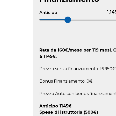
1,14
Anticipo
Rata da
160
€/mese
per 119 mesi. O
a
1145
€.
Prezzo senza finanziamento: 16.950€
Bonus Finanziamento: 0€.
Prezzo Auto con bonus finanziamento
Anticipo
1145
€
Spese di istruttoria (500€)