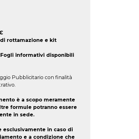
€
 di rottamazione e kit
ogli informativi disponibili
ggio Pubblicitario con finalità
rativo.
iamento è a scopo meramente
altre formule potranno essere
ente in sede.
e esclusivamente in caso di
ziamento e a condizione che