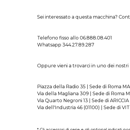
Sei interessato a questa macchina? Conta
Telefono fisso allo 06.888.08.401
Whatsapp 344.27.89.287
Oppure vieni a trovarci in uno dei nostr
Piazza della Radio 35 | Sede di Roma 
Via della Magliana 309 | Sede di Roma
Via Quarto Negroni 13 | Sede di ARICCIA
Via dell'Industria 46 (01100) | Sede di 
* Gli accessori di serie e gli optional indicati po