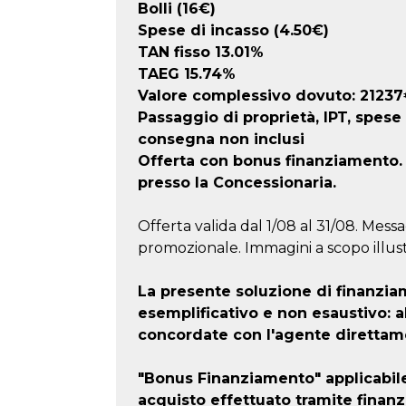
Bolli (16€)
Spese di incasso (4.50€)
TAN fisso 13.01%
TAEG
15.74
%
Valore complessivo dovuto:
21237
Passaggio di proprietà, IPT, spese
consegna non inclusi
Offerta con bonus finanziamento. F
presso la Concessionaria.
Offerta valida dal 1/08 al 31/08. Messa
promozionale. Immagini a scopo illust
La presente soluzione di finanz
esemplificativo e non esaustivo: 
concordate con l'agente direttam
"Bonus Finanziamento" applicabil
acquisto effettuato tramite finan