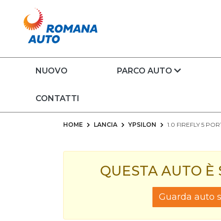
NUOVO
PARCO AUTO
CONTATTI
HOME
LANCIA
YPSILON
1.0 FIREFLY 5 PO
QUESTA AUTO È
Guarda auto si