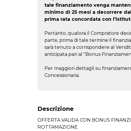
tale finanziamento venga mantenu
minimo di 25 mesi a decorrere da
prima rata concordata con l'istitut
Pertanto, qualora il Compratore decid
parte, prima di tale termine il finanzi
sarà tenuto a corrispondere al Vendi
anticipata pari al "Bonus Finanziamen
Per maggiori dettagli su finanziament
Concessionaria.
Descrizione
OFFERTA VALIDA CON BONUS FINAN
ROTTAMAZIONE