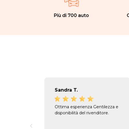
Più di 700 auto
C
Sandra T.
Ottima esperienza Gentilezza e
disponibilità del rivenditore.