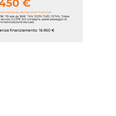
.450 €
inanziamento, escluso oneri finanziari
5€. 119 rate da 160€. TAN 13.01% TAEG 15.74%. Totale
 dovuto 21.237€ (kit consegna, spese passaggio di
immatricolazione escluse)
enza finanziamento: 16.950 €