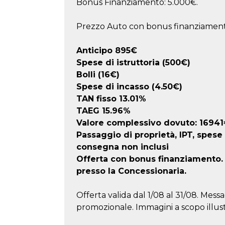
Bonus Finanziamento: 5.000€.
Prezzo Auto con bonus finanziament
Anticipo
895
€
Spese di istruttoria (500€)
Bolli (16€)
Spese di incasso (4.50€)
TAN fisso 13.01%
TAEG
15.96
%
Valore complessivo dovuto:
16941
Passaggio di proprietà, IPT, spese
consegna non inclusi
Offerta con bonus finanziamento. F
presso la Concessionaria.
Offerta valida dal 1/08 al 31/08. Messa
promozionale. Immagini a scopo illust