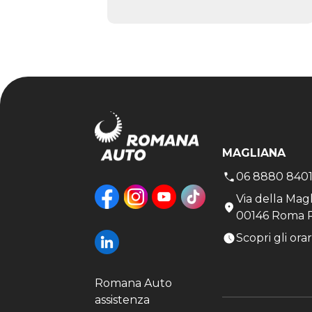
MAGLIANA
06 8880 840
Via della Mag
00146 Roma 
Scopri gli orar
Romana Auto
assistenza