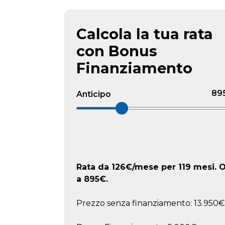
Calcola la tua rata
con Bonus
Finanziamento
89
Anticipo
Rata da
126
€/mese
per 119 mesi. O
a
895
€.
Prezzo senza finanziamento: 13.950€