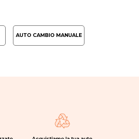
AUTO CAMBIO MANUALE
zzato
Acquistiamo la tua auto