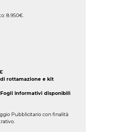
o: 8.950€.
€
 di rottamazione e kit
ogli informativi disponibili
ggio Pubblicitario con finalità
rativo.