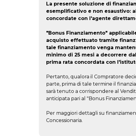
La presente soluzione di finanz
esemplificativo e non esaustivo: 
concordate con l'agente direttam
"Bonus Finanziamento" applicabil
acquisto effettuato tramite finan
tale finanziamento venga mantenu
minimo di 25 mesi a decorrere da
prima rata concordata con l'istitut
Pertanto, qualora il Compratore decid
parte, prima di tale termine il finanzi
sarà tenuto a corrispondere al Vendi
anticipata pari al "Bonus Finanziamen
Per maggiori dettagli su finanziament
Concessionaria.