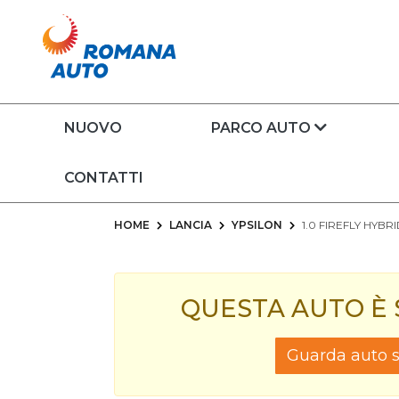
NUOVO
PARCO AUTO
CONTATTI
HOME
LANCIA
YPSILON
1.0 FIREFLY HYBR
QUESTA AUTO È
Guarda auto si