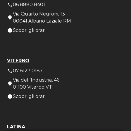
06 8880 8401
Via Quarto Negroni, 13
00041 Albano Laziale RM
Scopri gli orari
VITERBO
07 6127 0187
Via dell'Industria, 46
01100 Viterbo VT
Scopri gli orari
LATINA