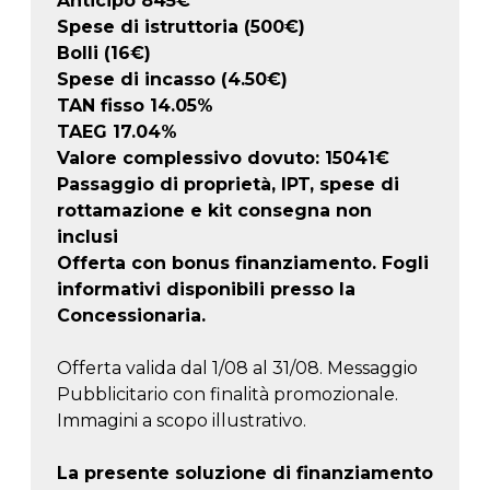
Anticipo
845
€
Spese di istruttoria (500€)
Bolli (16€)
Spese di incasso (4.50€)
TAN fisso 14.05%
TAEG
17.04
%
Valore complessivo dovuto:
15041
€
Passaggio di proprietà, IPT, spese di
rottamazione e kit consegna non
inclusi
Offerta con bonus finanziamento. Fogli
informativi disponibili presso la
Concessionaria.
Offerta valida dal 1/08 al 31/08. Messaggio
Pubblicitario con finalità promozionale.
Immagini a scopo illustrativo.
La presente soluzione di finanziamento