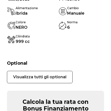
Alimentazione
Cambio
Ibrida
Manuale
Colore
Norma
NERO
6
Cilindrata
999 cc
Optional
Visualizza tutti gli optional
Calcola la tua rata con
Bonus Finanziamento