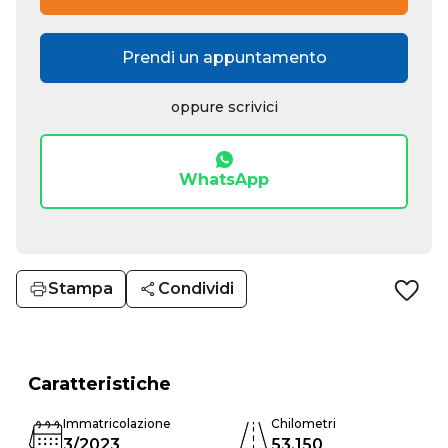
Prendi un appuntamento
oppure scrivici
WhatsApp
Stampa
Condividi
Caratteristiche
Immatricolazione
Chilometri
3/2023
53.150