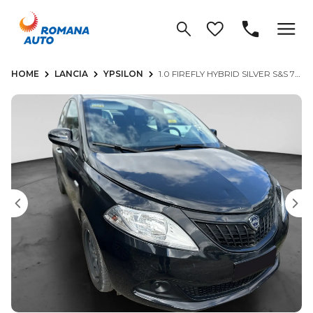
HOME
LANCIA
YPSILON
1.0 FIREFLY HYBRID SILVER S&S 70CV