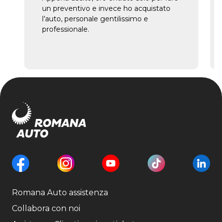
un preventivo e invece ho acquistato
l’auto, personale gentilissimo e
professionale.
Romana Auto assistenza
Collabora con noi