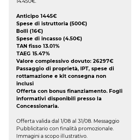
14.450€.
Anticipo
1445
€
Spese di istruttoria (500€)
Bolli (16€)
Spese di incasso (4.50€)
TAN fisso 13.01%
TAEG
15.47
%
Valore complessivo dovuto:
26297
€
Passaggio di proprietà, IPT, spese di
rottamazione e kit consegna non
inclusi
Offerta con bonus finanziamento. Fogli
informativi disponibili presso la
Concessionaria.
Offerta valida dal 1/08 al 31/08. Messaggio
Pubblicitario con finalità promozionale.
Immagini a scopo illustrativo.