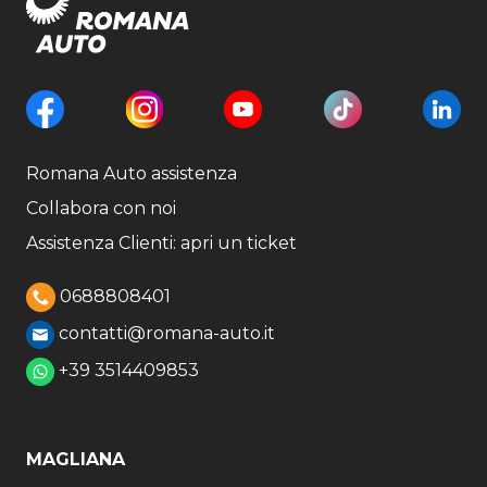
Romana Auto assistenza
Collabora con noi
Assistenza Clienti: apri un ticket
0688808401
contatti@romana-auto.it
+39 3514409853
MAGLIANA