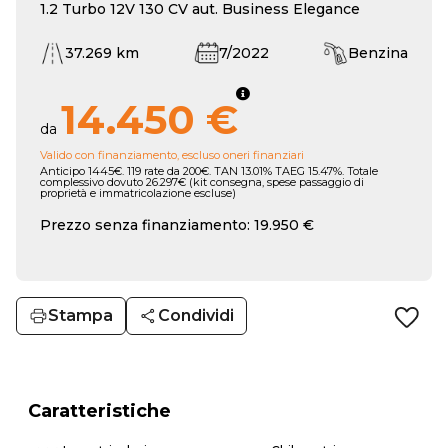
1.2 Turbo 12V 130 CV aut. Business Elegance
37.269 km
7/2022
Benzina
14.450 €
da
Valido con finanziamento, escluso oneri finanziari
Anticipo 1445€. 119 rate da 200€. TAN 13.01% TAEG 15.47%. Totale
complessivo dovuto 26.297€ (kit consegna, spese passaggio di
proprietà e immatricolazione escluse)
Prezzo senza finanziamento: 19.950 €
Stampa
Condividi
Caratteristiche