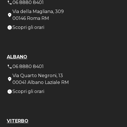
06 8880 8401
Via della Magliana, 309
00146 Roma RM
Scopri gli orari
ALBANO
06 8880 8401
Via Quarto Negroni, 13
00041 Albano Laziale RM
Scopri gli orari
VITERBO