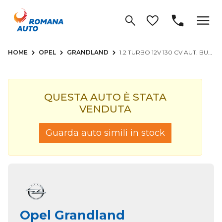
HOME
OPEL
GRANDLAND
1.2 TURBO 12V 130 CV AUT. BUSINESS ELEGANCE
QUESTA AUTO È STATA
VENDUTA
Guarda auto simili in stock
Opel Grandland