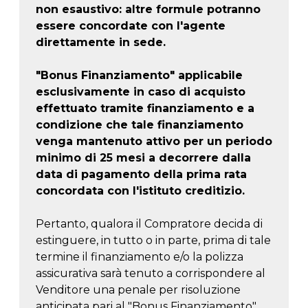
non esaustivo: altre formule potranno
essere concordate con l'agente
direttamente in sede.
"Bonus Finanziamento" applicabile
esclusivamente in caso di acquisto
effettuato tramite finanziamento e a
condizione che tale finanziamento
venga mantenuto attivo per un periodo
minimo di 25 mesi a decorrere dalla
data di pagamento della prima rata
concordata con l'istituto creditizio.
Pertanto, qualora il Compratore decida di
estinguere, in tutto o in parte, prima di tale
termine il finanziamento e/o la polizza
assicurativa sarà tenuto a corrispondere al
Venditore una penale per risoluzione
anticipata pari al "Bonus Finanziamento".