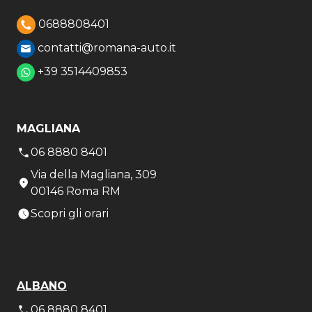
0688808401
contatti@romana-auto.it
+39 3514409853
MAGLIANA
06 8880 8401
Via della Magliana, 309
00146 Roma RM
Scopri gli orari
ALBANO
06 8880 8401