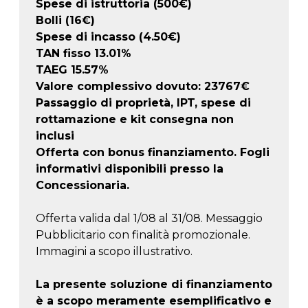
Spese di istruttoria (500€)
Bolli (16€)
Spese di incasso (4.50€)
TAN fisso 13.01%
TAEG
15.57
%
Valore complessivo dovuto:
23767
€
Passaggio di proprietà, IPT, spese di
rottamazione e kit consegna non
inclusi
Offerta con bonus finanziamento. Fogli
informativi disponibili presso la
Concessionaria.
Offerta valida dal 1/08 al 31/08. Messaggio
Pubblicitario con finalità promozionale.
Immagini a scopo illustrativo.
La presente soluzione di finanziamento
è a scopo meramente esemplificativo e