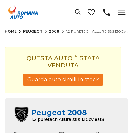
HOME
PEUGEOT
2008
1.2 PURETECH ALLURE S&S 130CV EAT8
QUESTA AUTO È STATA
VENDUTA
Guarda auto simili in stock
Peugeot 2008
1.2 puretech Allure s&s 130cv eat8