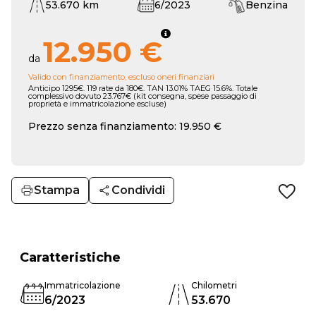
53.670 km
6/2023
Benzina
12.950 €
da
Valido con finanziamento, escluso oneri finanziari
Anticipo 1295€. 119 rate da 180€. TAN 13.01% TAEG 15.6%. Totale
complessivo dovuto 23.767€ (kit consegna, spese passaggio di
proprietà e immatricolazione escluse)
Prezzo senza finanziamento: 19.950 €
Stampa
Condividi
Caratteristiche
Immatricolazione
Chilometri
6/2023
53.670