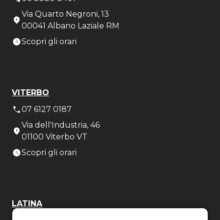
Via Quarto Negroni, 13
00041 Albano Laziale RM
Scopri gli orari
VITERBO
07 6127 0187
Via dell'Industria, 46
01100 Viterbo VT
Scopri gli orari
LATINA