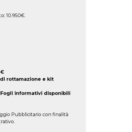
o: 10.950€.
4
€
 di rottamazione e kit
ogli informativi disponibili
ggio Pubblicitario con finalità
rativo.