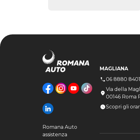
MAGLIANA
06 8880 840
Via della Mag
00146 Roma 
Scopri gli orar
Romana Auto
assistenza