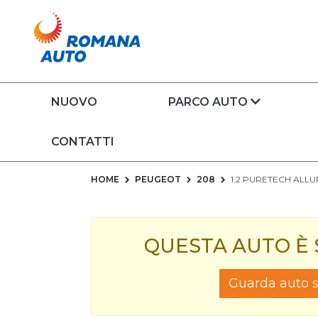
NUOVO
PARCO AUTO
CONTATTI
HOME
PEUGEOT
208
1.2 PURETECH ALLU
QUESTA AUTO È
Guarda auto si