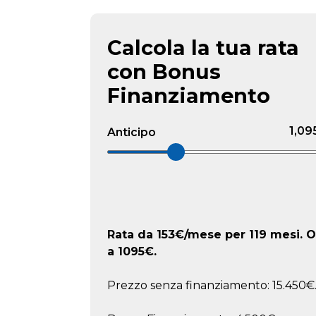
Calcola la tua rata
con Bonus
Finanziamento
1,09
Anticipo
Rata da
153
€/mese
per 119 mesi. O
a
1095
€.
Prezzo senza finanziamento: 15.450€