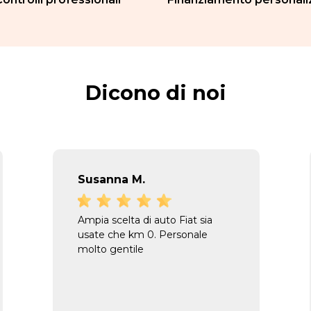
Dicono di noi
Susanna M.
Ampia scelta di auto Fiat sia
usate che km 0. Personale
molto gentile