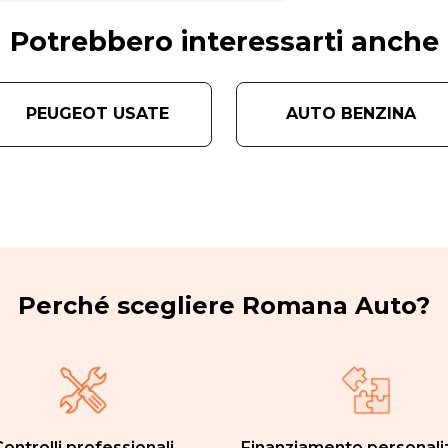
Potrebbero interessarti anche
PEUGEOT USATE
AUTO BENZINA
Perché scegliere Romana Auto?
ontrolli professionali
Finanziamento personali