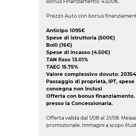
Bonus Finanziamento: 4.500€.
Prezzo Auto con bonus finanziament
Anticipo
1095
€
Spese di istruttoria (500€)
Bolli (16€)
Spese di incasso (4.50€)
TAN fisso 13.01%
TAEG
15.75
%
Valore complessivo dovuto:
2035
Passaggio di proprietà, IPT, spese
consegna non inclusi
Offerta con bonus finanziamento. F
presso la Concessionaria.
Offerta valida dal 1/08 al 31/08. Messa
promozionale. Immagini a scopo illust