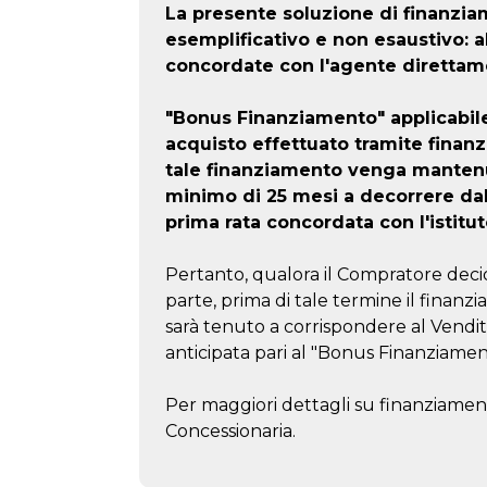
La presente soluzione di finanz
esemplificativo e non esaustivo: 
concordate con l'agente direttam
"Bonus Finanziamento" applicabil
acquisto effettuato tramite finan
tale finanziamento venga mantenu
minimo di 25 mesi a decorrere da
prima rata concordata con l'istitut
Pertanto, qualora il Compratore decid
parte, prima di tale termine il finanzi
sarà tenuto a corrispondere al Vendi
anticipata pari al "Bonus Finanziamen
Per maggiori dettagli su finanziament
Concessionaria.