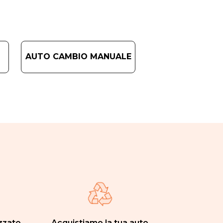
AUTO CAMBIO MANUALE
zzato
Acquistiamo la tua auto