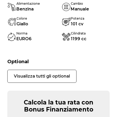
Alimentazione
Cambio
Benzina
Manuale
Colore
Potenza
Giallo
101 cv
Norma
Cilindrata
EURO6
1199 cc
Optional
Visualizza tutti gli optional
Calcola la tua rata con
Bonus Finanziamento