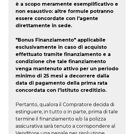
è a scopo meramente esemplificativo e
non esaustivo: altre formule potranno
essere concordate con l'agente
direttamente in sede.
"Bonus Finanziamento" applicabile
esclusivamente in caso di acquisto
effettuato tramite finanziamento e a
condizione che tale finanziamento
venga mantenuto attivo per un periodo
minimo di 25 mesi a decorrere dalla
data di pagamento della prima rata
concordata con l'istituto creditizio.
Pertanto, qualora il Compratore decida di
estinguere, in tutto o in parte, prima di tale
termine il finanziamento e/o la polizza
assicurativa sarà tenuto a corrispondere al
Venditore una penale per risoluzione