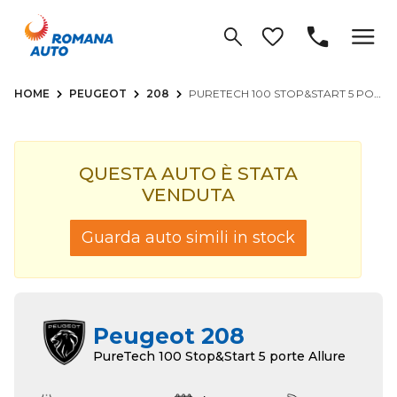
HOME
PEUGEOT
208
PURETECH 100 STOP&START 5 PORTE ALLURE
QUESTA AUTO È STATA
VENDUTA
Guarda auto simili in stock
Peugeot 208
PureTech 100 Stop&Start 5 porte Allure