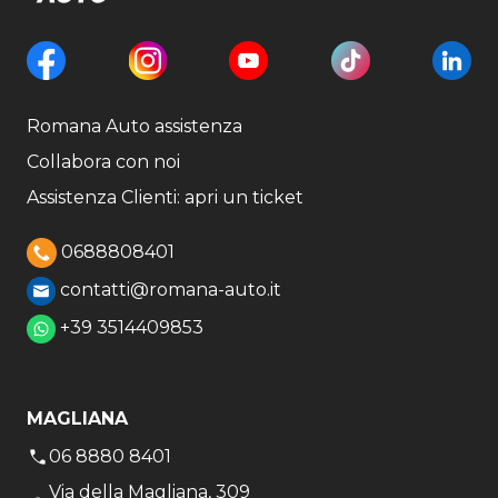
Romana Auto assistenza
Collabora con noi
Assistenza Clienti: apri un ticket
0688808401
contatti@romana-auto.it
+39 3514409853
MAGLIANA
06 8880 8401
Via della Magliana, 309