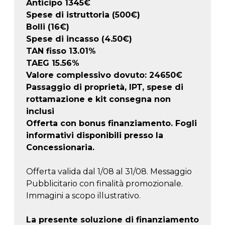
Anticipo
1345
€
Spese di istruttoria (500€)
Bolli (16€)
Spese di incasso (4.50€)
TAN fisso 13.01%
TAEG
15.56
%
Valore complessivo dovuto:
24650
€
Passaggio di proprietà, IPT, spese di
rottamazione e kit consegna non
inclusi
Offerta con bonus finanziamento. Fogli
informativi disponibili presso la
Concessionaria.
Offerta valida dal 1/08 al 31/08. Messaggio
Pubblicitario con finalità promozionale.
Immagini a scopo illustrativo.
La presente soluzione di finanziamento