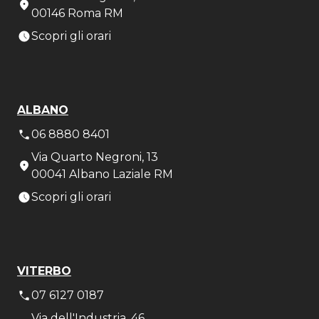
00146 Roma RM
Scopri gli orari
ALBANO
06 8880 8401
Via Quarto Negroni, 13
00041 Albano Laziale RM
Scopri gli orari
VITERBO
07 6127 0187
Via dell'Industria, 46