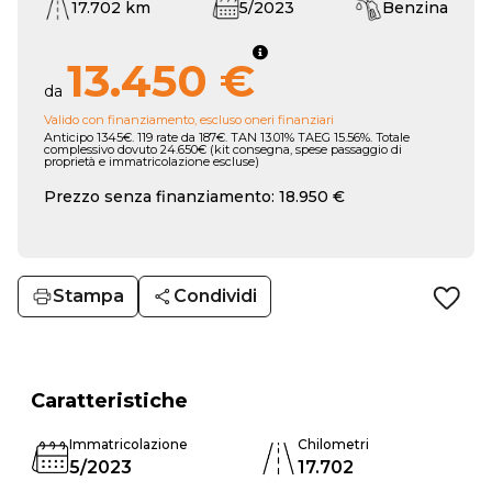
17.702 km
5/2023
Benzina
13.450 €
da
Valido con finanziamento, escluso oneri finanziari
Anticipo 1345€. 119 rate da 187€. TAN 13.01% TAEG 15.56%. Totale
complessivo dovuto 24.650€ (kit consegna, spese passaggio di
proprietà e immatricolazione escluse)
Prezzo senza finanziamento: 18.950 €
Stampa
Condividi
Caratteristiche
Immatricolazione
Chilometri
5/2023
17.702