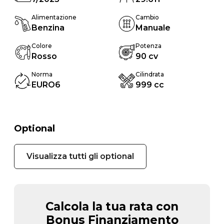
Alimentazione
Cambio
Benzina
Manuale
Colore
Potenza
Rosso
90 cv
Norma
Cilindrata
EURO6
999 cc
Optional
Visualizza tutti gli optional
Calcola la tua rata con
Bonus Finanziamento