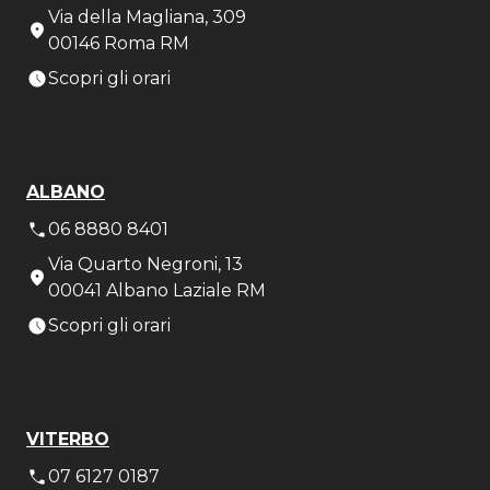
Via della Magliana, 309
00146 Roma RM
Scopri gli orari
ALBANO
06 8880 8401
Via Quarto Negroni, 13
00041 Albano Laziale RM
Scopri gli orari
VITERBO
07 6127 0187