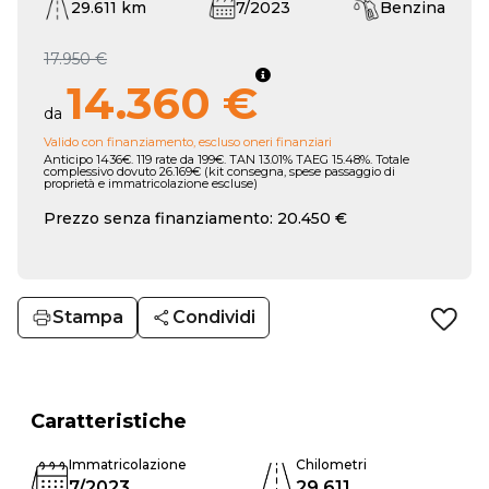
29.611 km
7/2023
Benzina
17.950 €
14.360 €
da
Valido con finanziamento, escluso oneri finanziari
Anticipo 1436€. 119 rate da 199€. TAN 13.01% TAEG 15.48%. Totale
complessivo dovuto 26.169€ (kit consegna, spese passaggio di
proprietà e immatricolazione escluse)
Prezzo senza finanziamento: 20.450 €
Stampa
Condividi
Caratteristiche
Immatricolazione
Chilometri
7/2023
29.611