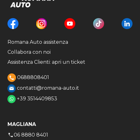
Romana Auto assistenza
Collabora con noi
Assistenza Clienti: apri un ticket
0688808401
contatti@romana-auto.it
+39 3514409853
MAGLIANA
06 8880 8401