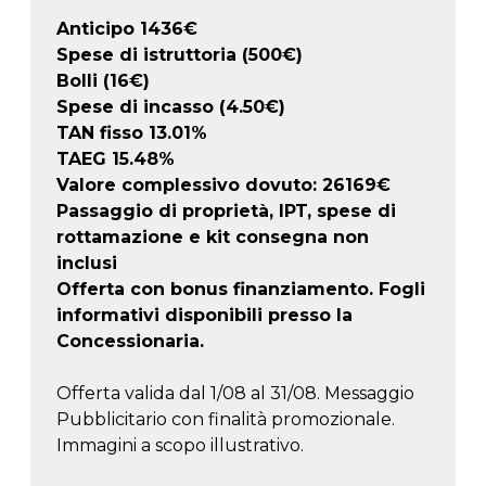
Anticipo
1436
€
Spese di istruttoria (500€)
Bolli (16€)
Spese di incasso (4.50€)
TAN fisso 13.01%
TAEG
15.48
%
Valore complessivo dovuto:
26169
€
Passaggio di proprietà, IPT, spese di
rottamazione e kit consegna non
inclusi
Offerta con bonus finanziamento. Fogli
informativi disponibili presso la
Concessionaria.
Offerta valida dal 1/08 al 31/08. Messaggio
Pubblicitario con finalità promozionale.
Immagini a scopo illustrativo.