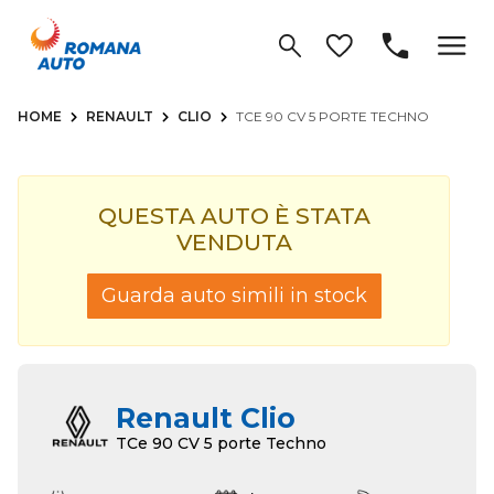
HOME
RENAULT
CLIO
TCE 90 CV 5 PORTE TECHNO
QUESTA AUTO È STATA
VENDUTA
Guarda auto simili in stock
Renault Clio
TCe 90 CV 5 porte Techno