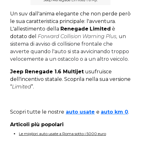
Un suv dall'anima elegante che non perde però
le sua caratteristica principale: l'avventura.
L'allestimento della
Renegade
Limited
è
dotato del
Forward Collision Warning Plus,
un
sistema di avviso di collisione frontale che
avverte quando l'auto si sta avvicinando troppo
velocemente a un ostacolo o a un altro veicolo.
Jeep Renegade 1.6 Multijet
usufruisce
dell'incentivo statale. Scoprila nella sua versione
“
Limited
”.
Scopri tutte le nostre
auto usate
e
auto km 0
.
Articoli più popolari
Le migliori auto usate a Roma sotto i 5000 euro