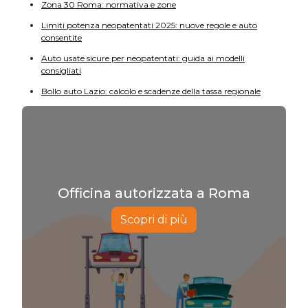
Zona 30 Roma: normativa e zone
Limiti potenza neopatentati 2025: nuove regole e auto
consentite
Auto usate sicure per neopatentati: guida ai modelli
consigliati
Bollo auto Lazio: calcolo e scadenze della tassa regionale
Officina autorizzata a Roma
Scopri di più