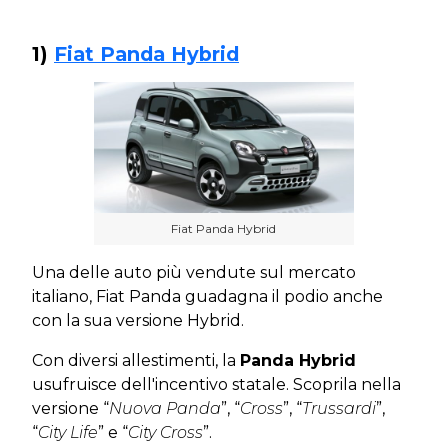
1)
Fiat Panda Hybrid
Fiat Panda Hybrid
Una delle auto più vendute sul mercato
italiano, Fiat Panda guadagna il podio anche
con la sua versione Hybrid.
Con diversi allestimenti, la
Panda Hybrid
usufruisce dell'incentivo statale. Scoprila nella
versione “
Nuova
Panda
”, “
Cross
”, “
Trussardi
”,
“
City Life
” e “
City
Cross
”.