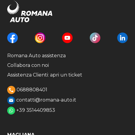
Romana Auto assistenza
Collabora con noi
Assistenza Clienti: apri un ticket
0688808401
contatti@romana-auto.it
+39 3514409853
MAGLIANA