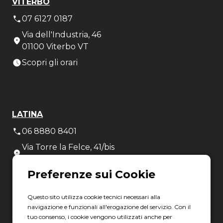
VITERBO
07 6127 0187
Via dell'Industria, 46
01100 Viterbo VT
Scopri gli orari
LATINA
06 8880 8401
Via Torre la Felce, 41/bis
04010 Latina LT
Scopri gli orari
Questo sito utilizza cookie tecnici necessari alla
navigazione e funzionali all'erogazione del servizio. Con il
tuo consenso, i cookie vengono utilizzati anche per