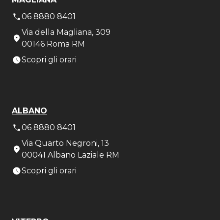
06 8880 8401
Via della Magliana, 309
00146 Roma RM
Scopri gli orari
ALBANO
06 8880 8401
Via Quarto Negroni, 13
00041 Albano Laziale RM
Scopri gli orari