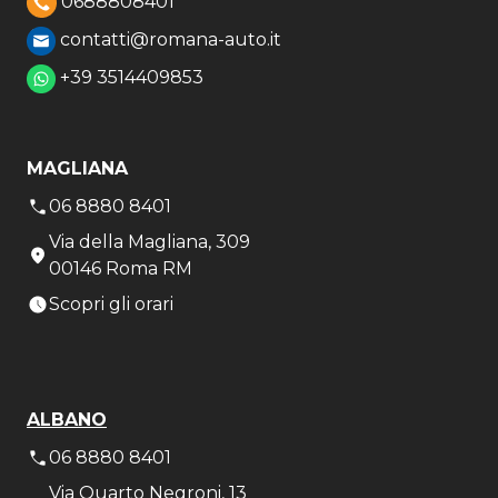
0688808401
contatti@romana-auto.it
+39 3514409853
MAGLIANA
06 8880 8401
Via della Magliana, 309
00146 Roma RM
Scopri gli orari
ALBANO
06 8880 8401
Via Quarto Negroni, 13