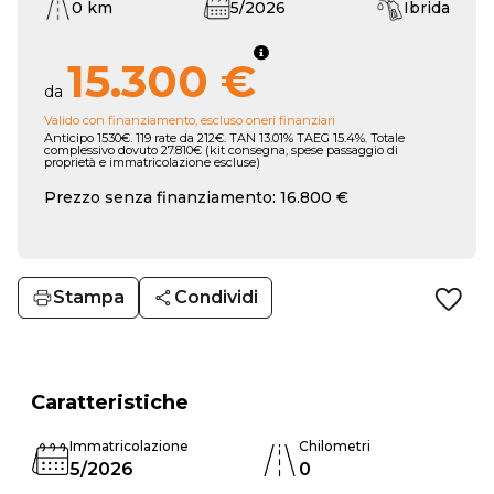
0 km
5/2026
Ibrida
15.300 €
da
Valido con finanziamento, escluso oneri finanziari
Anticipo 1530€. 119 rate da 212€. TAN 13.01% TAEG 15.4%. Totale
complessivo dovuto 27.810€ (kit consegna, spese passaggio di
proprietà e immatricolazione escluse)
Prezzo senza finanziamento: 16.800 €
Stampa
Condividi
Caratteristiche
Immatricolazione
Chilometri
5/2026
0