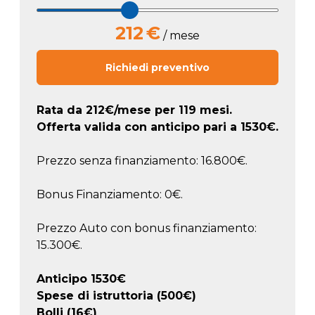
212
€
/ mese
Richiedi preventivo
Rata da
212
€/mese
per 119 mesi.
Offerta valida con anticipo pari a
1530
€.
Prezzo senza finanziamento: 16.800€.
Bonus Finanziamento: 0€.
Prezzo Auto con bonus finanziamento:
15.300€.
Anticipo
1530
€
Spese di istruttoria (500€)
Bolli (16€)