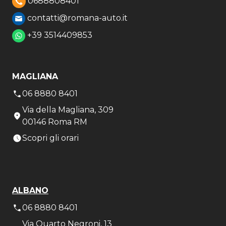
0688808401
contatti@romana-auto.it
+39 3514409853
MAGLIANA
06 8880 8401
Via della Magliana, 309
00146 Roma RM
Scopri gli orari
ALBANO
06 8880 8401
Via Quarto Negroni, 13