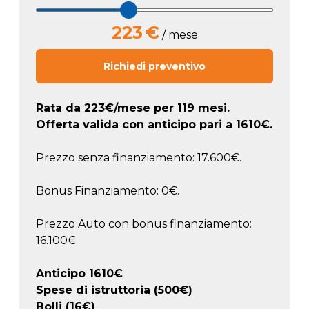
223
€
/ mese
Richiedi preventivo
Rata da
223
€/mese
per 119 mesi.
Offerta valida con anticipo pari a
1610
€.
Prezzo senza finanziamento: 17.600€.
Bonus Finanziamento: 0€.
Prezzo Auto con bonus finanziamento:
16.100€.
Anticipo
1610
€
Spese di istruttoria (500€)
Bolli (16€)