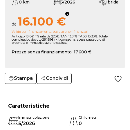
0 km
5/2026
Ibrida
16.100 €
da
Valido con finanziamento, escluso oneri finanziari
Anticipo 1610€. 119 rate da 223€. TAN 13.01% TAEG 15.33%. Totale
complessivo dovuto 29.199€ (kit consegna, spese passaggio di
proprietà e immatricolazione escluse)
Prezzo senza finanziamento: 17.600 €
Stampa
Condividi
Caratteristiche
Immatricolazione
Chilometri
5/2026
0