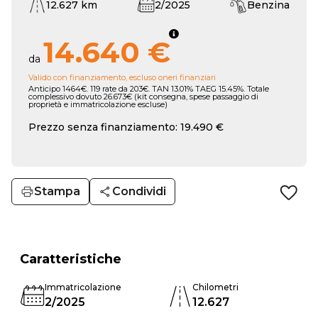
12.627 km
2/2025
Benzina
14.640 €
da
Valido con finanziamento, escluso oneri finanziari
Anticipo 1464€. 119 rate da 203€. TAN 13.01% TAEG 15.45%. Totale
complessivo dovuto 26.673€ (kit consegna, spese passaggio di
proprietà e immatricolazione escluse)
Prezzo senza finanziamento: 19.490 €
Stampa
Condividi
Caratteristiche
Immatricolazione
Chilometri
2/2025
12.627