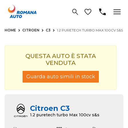
HOME
CITROEN
C3
1.2 PURETECH TURBO MAX 100CV S&S
QUESTA AUTO È STATA
VENDUTA
Guarda auto simili in stock
Citroen C3
1.2 puretech turbo Max 100cv s&s