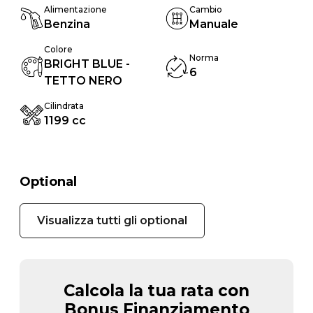
Alimentazione
Cambio
Benzina
Manuale
Colore
Norma
BRIGHT BLUE -
6
TETTO NERO
Cilindrata
1199 cc
Optional
Visualizza tutti gli optional
Calcola la tua rata con
Bonus Finanziamento