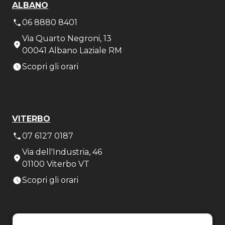
ALBANO
06 8880 8401
Via Quarto Negroni, 13
00041 Albano Laziale RM
Scopri gli orari
VITERBO
07 6127 0187
Via dell'Industria, 46
01100 Viterbo VT
Scopri gli orari