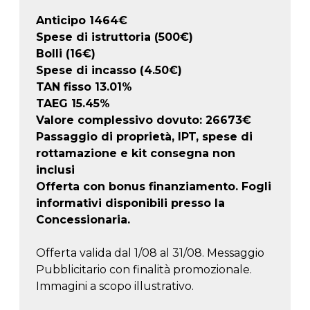
Anticipo
1464
€
Spese di istruttoria (500€)
Bolli (16€)
Spese di incasso (4.50€)
TAN fisso 13.01%
TAEG
15.45
%
Valore complessivo dovuto:
26673
€
Passaggio di proprietà, IPT, spese di
rottamazione e kit consegna non
inclusi
Offerta con bonus finanziamento. Fogli
informativi disponibili presso la
Concessionaria.
Offerta valida dal 1/08 al 31/08. Messaggio
Pubblicitario con finalità promozionale.
Immagini a scopo illustrativo.