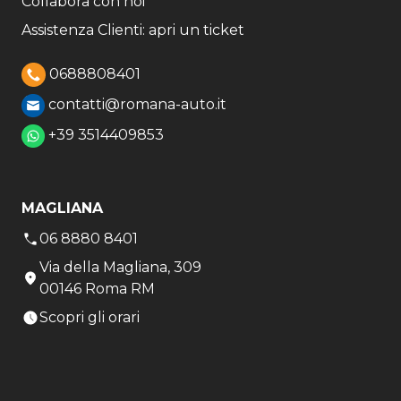
Collabora con noi
Assistenza Clienti: apri un ticket
0688808401
contatti@romana-auto.it
+39 3514409853
MAGLIANA
06 8880 8401
Via della Magliana, 309
00146 Roma RM
Scopri gli orari