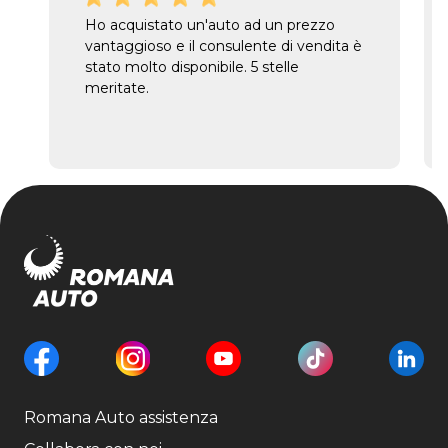
Ho acquistato un'auto ad un prezzo
vantaggioso e il consulente di vendita è
stato molto disponibile. 5 stelle
meritate.
Romana Auto assistenza