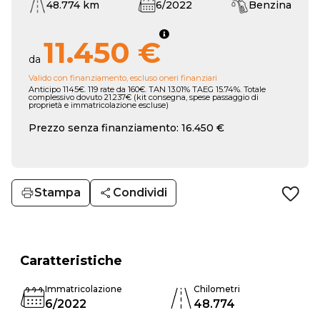
48.774 km
6/2022
Benzina
11.450 €
da
Valido con finanziamento, escluso oneri finanziari
Anticipo 1145€. 119 rate da 160€. TAN 13.01% TAEG 15.74%. Totale
complessivo dovuto 21.237€ (kit consegna, spese passaggio di
proprietà e immatricolazione escluse)
Prezzo senza finanziamento: 16.450 €
Stampa
Condividi
Caratteristiche
Immatricolazione
Chilometri
6/2022
48.774