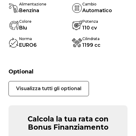
Alimentazione
Cambio
Benzina
Automatico
Colore
Potenza
Blu
110 cv
Norma
Cilindrata
EURO6
1199 cc
Optional
Visualizza tutti gli optional
Calcola la tua rata con
Bonus Finanziamento