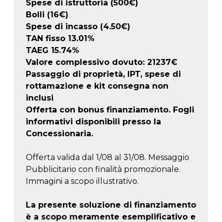
Spese di istruttoria (500€)
Bolli (16€)
Spese di incasso (4.50€)
TAN fisso 13.01%
TAEG
15.74
%
Valore complessivo dovuto:
21237
€
Passaggio di proprietà, IPT, spese di
rottamazione e kit consegna non
inclusi
Offerta con bonus finanziamento. Fogli
informativi disponibili presso la
Concessionaria.
Offerta valida dal 1/08 al 31/08. Messaggio
Pubblicitario con finalità promozionale.
Immagini a scopo illustrativo.
La presente soluzione di finanziamento
è a scopo meramente esemplificativo e