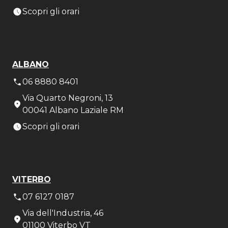
Scopri gli orari
ALBANO
06 8880 8401
Via Quarto Negroni, 13
00041 Albano Laziale RM
Scopri gli orari
VITERBO
07 6127 0187
Via dell'Industria, 46
01100 Viterbo VT