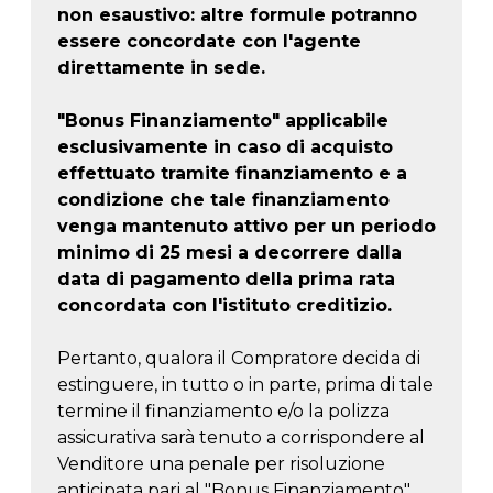
non esaustivo: altre formule potranno
essere concordate con l'agente
direttamente in sede.
"Bonus Finanziamento" applicabile
esclusivamente in caso di acquisto
effettuato tramite finanziamento e a
condizione che tale finanziamento
venga mantenuto attivo per un periodo
minimo di 25 mesi a decorrere dalla
data di pagamento della prima rata
concordata con l'istituto creditizio.
Pertanto, qualora il Compratore decida di
estinguere, in tutto o in parte, prima di tale
termine il finanziamento e/o la polizza
assicurativa sarà tenuto a corrispondere al
Venditore una penale per risoluzione
anticipata pari al "Bonus Finanziamento".