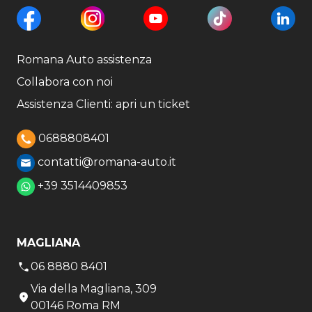
Romana Auto assistenza
Collabora con noi
Assistenza Clienti: apri un ticket
0688808401
contatti@romana-auto.it
+39 3514409853
MAGLIANA
06 8880 8401
Via della Magliana, 309
00146 Roma RM