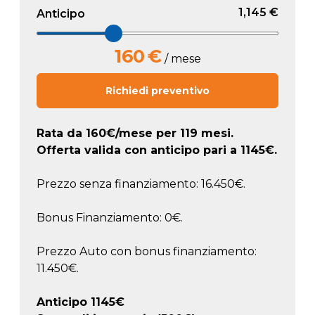
1,145 €
Anticipo
160
€
/ mese
Richiedi preventivo
Rata da
160
€/mese
per 119 mesi.
Offerta valida con anticipo pari a
1145
€.
Prezzo senza finanziamento: 16.450€.
Bonus Finanziamento: 0€.
Prezzo Auto con bonus finanziamento:
11.450€.
Anticipo
1145
€