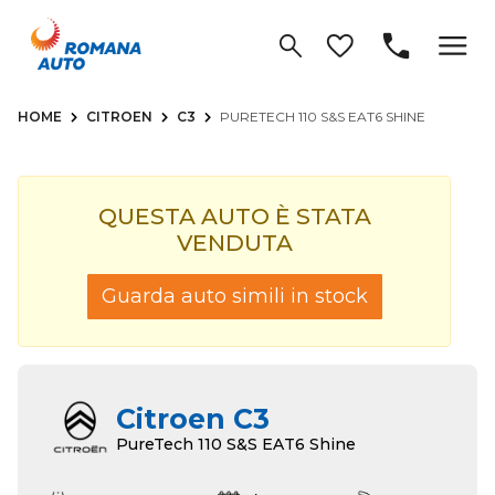
HOME
CITROEN
C3
PURETECH 110 S&S EAT6 SHINE
QUESTA AUTO È STATA
VENDUTA
Guarda auto simili in stock
Citroen C3
PureTech 110 S&S EAT6 Shine