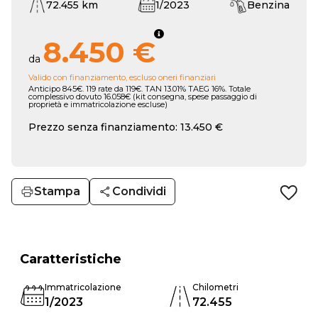
72.455 km
1/2023
Benzina
8.450 €
da
Valido con finanziamento, escluso oneri finanziari
Anticipo 845€. 119 rate da 119€. TAN 13.01% TAEG 16%. Totale
complessivo dovuto 16.058€ (kit consegna, spese passaggio di
proprietà e immatricolazione escluse)
Prezzo senza finanziamento: 13.450 €
Stampa
Condividi
Caratteristiche
Immatricolazione
Chilometri
1/2023
72.455