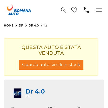
HOME
DR
DR 4.0
1.5
QUESTA AUTO È STATA
VENDUTA
Guarda auto simili in stock
Dr 4.0
1.5