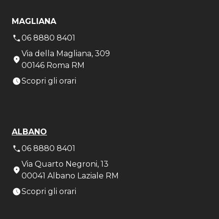
MAGLIANA
06 8880 8401
Via della Magliana, 309
00146 Roma RM
Scopri gli orari
ALBANO
06 8880 8401
Via Quarto Negroni, 13
00041 Albano Laziale RM
Scopri gli orari