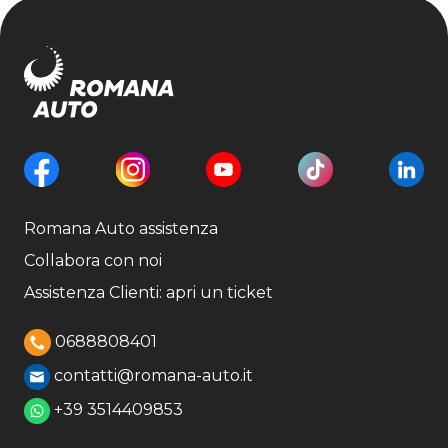
Romana Auto assistenza
Collabora con noi
Assistenza Clienti: apri un ticket
0688808401
contatti@romana-auto.it
+39 3514409853