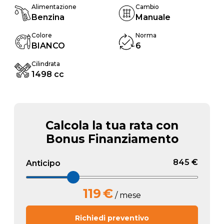
Alimentazione
Cambio
Benzina
Manuale
Colore
Norma
BIANCO
6
Cilindrata
1498 cc
Calcola la tua rata con
Bonus Finanziamento
845 €
Anticipo
119
€
/ mese
Richiedi preventivo