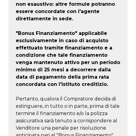
non esaustivo: altre formule potranno
essere concordate con l'agente
direttamente in sede.
"Bonus Finanziamento" applicabile
esclusivamente in caso di acquisto
effettuato tramite finanziamento e a
condizione che tale finanziamento
venga mantenuto attivo per un periodo
minimo di 25 mesi a decorrere dalla
data di pagamento della prima rata
concordata con l'istituto creditizio.
Pertanto, qualora il Compratore decida di
estinguere, in tutto o in parte, prima di tale
termine il finanziamento e/o la polizza
assicurativa sarà tenuto a corrispondere al
Venditore una penale per risoluzione
anticipata pari al "Bonus Finanziamento".