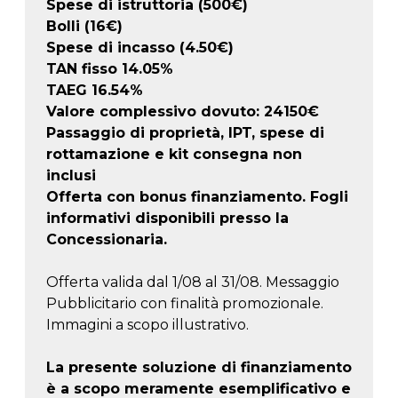
Spese di istruttoria (500€)
Bolli (16€)
Spese di incasso (4.50€)
TAN fisso 14.05%
TAEG
16.54
%
Valore complessivo dovuto:
24150
€
Passaggio di proprietà, IPT, spese di
rottamazione e kit consegna non
inclusi
Offerta con bonus finanziamento. Fogli
informativi disponibili presso la
Concessionaria.
Offerta valida dal 1/08 al 31/08. Messaggio
Pubblicitario con finalità promozionale.
Immagini a scopo illustrativo.
La presente soluzione di finanziamento
è a scopo meramente esemplificativo e