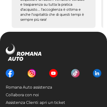
e trasparenza su tutta la pratica
d'acquisto.... l'accoglienza è ottima e
anche l'ospitalità che di questi tempi è
sempre più rara!
Romana Auto assistenza
Collabora con noi
Assistenza Clienti: apri un ticket