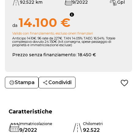
92.522 km
9/2022
Gpl
14.100 €
da
Valido con finanziamento, escluso oneri finanziari
Anticipo 1410€. 96 rate da 227€. TAN 14.05% TAEG 16.54%. Totale
complessivo dovuto 24.150€ (kit consegna, spese passaggio di
proprietà e immatricolazione escluse)
Prezzo senza finanziamento: 18.450 €
Stampa
Condividi
Caratteristiche
Immatricolazione
Chilometri
9/2022
92.522