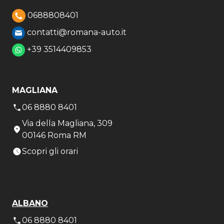
0688808401
contatti@romana-auto.it
+39 3514409853
MAGLIANA
06 8880 8401
Via della Magliana, 309
00146 Roma RM
Scopri gli orari
ALBANO
06 8880 8401