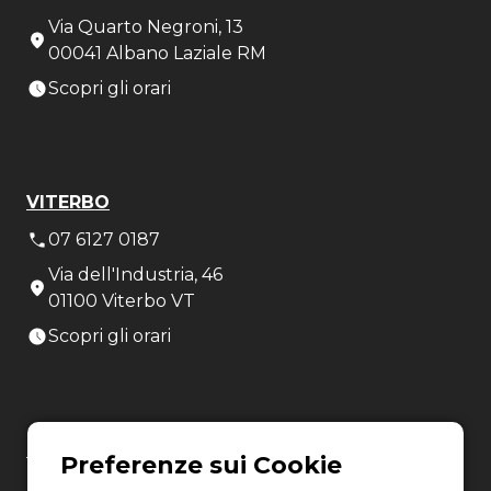
Via Quarto Negroni, 13
00041 Albano Laziale RM
Scopri gli orari
VITERBO
07 6127 0187
Via dell'Industria, 46
01100 Viterbo VT
Scopri gli orari
LATINA
06 8880 8401