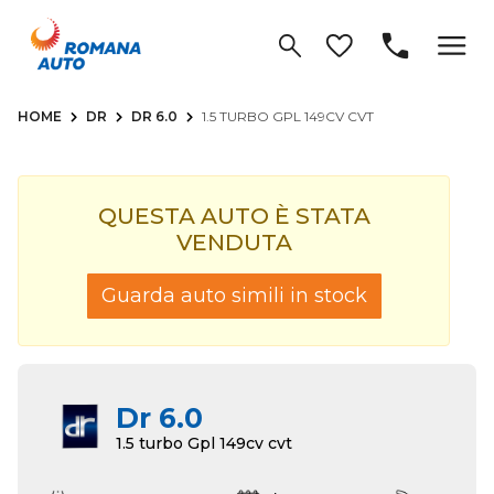
HOME
DR
DR 6.0
1.5 TURBO GPL 149CV CVT
QUESTA AUTO È STATA
VENDUTA
Guarda auto simili in stock
Dr 6.0
1.5 turbo Gpl 149cv cvt