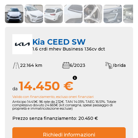
Kia CEED SW
1.6 crdi mhev Business 136cv dct
22.164 km
6/2023
Ibrida
14.450 €
da
Valido con finanziamento, escluso oneri finanziari
Anticipo 1445€. 96 rate da 232€. TAN 14.05% TAEG 16.51%. Totale
complessivo dovuto 24.665€ (kit consegna, spese passaggio di
proprietà e immatricolazione escluse)
Prezzo senza finanziamento: 20.450 €
Richiedi informazioni