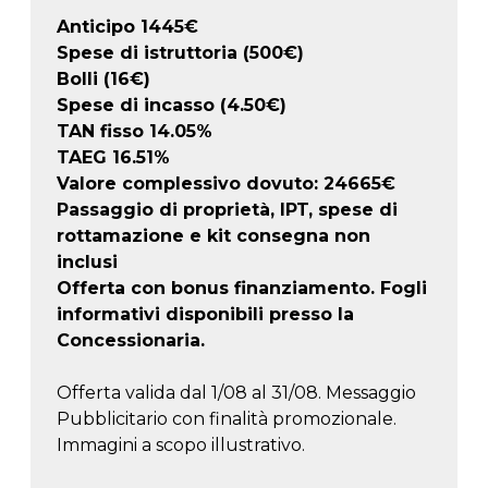
Anticipo
1445
€
Spese di istruttoria (500€)
Bolli (16€)
Spese di incasso (4.50€)
TAN fisso 14.05%
TAEG
16.51
%
Valore complessivo dovuto:
24665
€
Passaggio di proprietà, IPT, spese di
rottamazione e kit consegna non
inclusi
Offerta con bonus finanziamento. Fogli
informativi disponibili presso la
Concessionaria.
Offerta valida dal 1/08 al 31/08. Messaggio
Pubblicitario con finalità promozionale.
Immagini a scopo illustrativo.