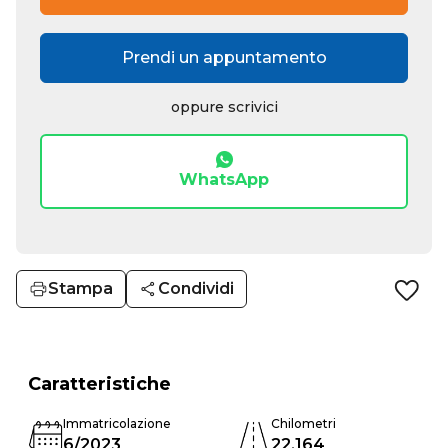
Prendi un appuntamento
oppure scrivici
WhatsApp
Stampa
Condividi
Caratteristiche
Immatricolazione
Chilometri
6/2023
22.164