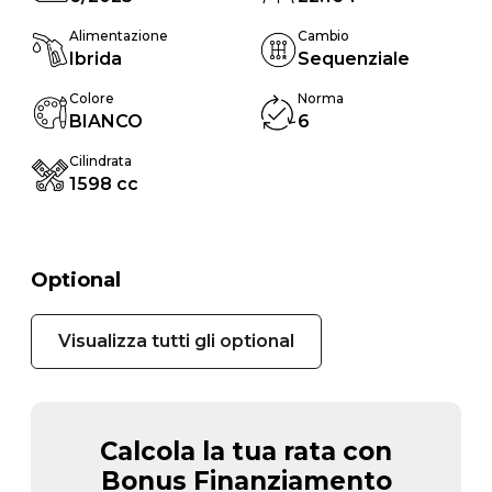
Alimentazione
Cambio
Ibrida
Sequenziale
Colore
Norma
BIANCO
6
Cilindrata
1598 cc
Optional
Visualizza tutti gli optional
Calcola la tua rata con
Bonus Finanziamento