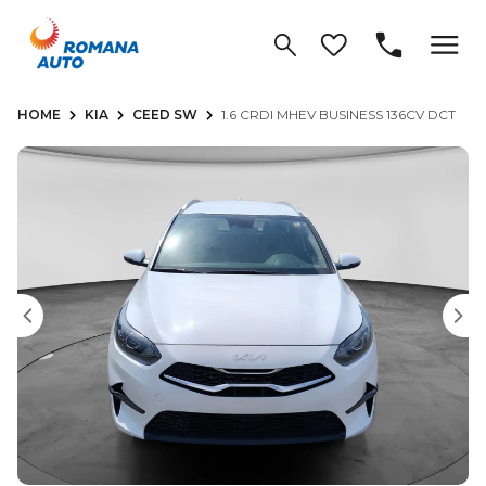
HOME
KIA
CEED SW
1.6 CRDI MHEV BUSINESS 136CV DCT