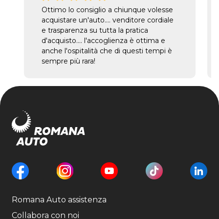
Ottimo lo consiglio a chiunque volesse
acquistare un'auto.... venditore cordiale
e trasparenza su tutta la pratica
d'acquisto.... l'accoglienza è ottima e
anche l'ospitalità che di questi tempi è
sempre più rara!
Romana Auto assistenza
Collabora con noi