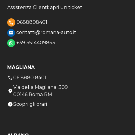
Assistenza Clienti: apri un ticket
0688808401
contatti@romana-auto.it
+39 3514409853
MAGLIANA
06 8880 8401
Via della Magliana, 309
00146 Roma RM
Scopri gli orari