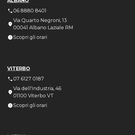
ALBANO
06 8880 8401
Via Quarto Negroni, 13
00041 Albano Laziale RM
Scopri gli orari
VITERBO
07 6127 0187
Via dell'Industria, 46
01100 Viterbo VT
Scopri gli orari