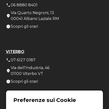
06 8880 8401
Via Quarto Negroni, 13
00041 Albano Laziale RM
Scopri gli orari
VITERBO
07 6127 0187
Via dell'Industria, 46
01100 Viterbo VT
Scopri gli orari
LATINA