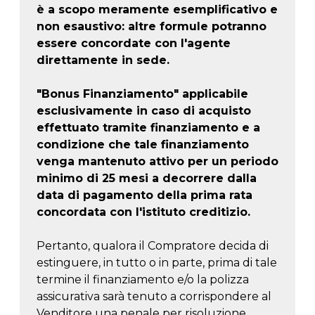
è a scopo meramente esemplificativo e
non esaustivo: altre formule potranno
essere concordate con l'agente
direttamente in sede.
"Bonus Finanziamento" applicabile
esclusivamente in caso di acquisto
effettuato tramite finanziamento e a
condizione che tale finanziamento
venga mantenuto attivo per un periodo
minimo di 25 mesi a decorrere dalla
data di pagamento della prima rata
concordata con l'istituto creditizio.
Pertanto, qualora il Compratore decida di
estinguere, in tutto o in parte, prima di tale
termine il finanziamento e/o la polizza
assicurativa sarà tenuto a corrispondere al
Venditore una penale per risoluzione