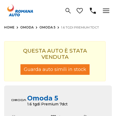
HOME
OMODA
OMODA 5
1.6 TGDI PREMIUM 7DCT
QUESTA AUTO È STATA
VENDUTA
Guarda auto simili in stock
Omoda 5
1.6 tgdi Premium 7dct