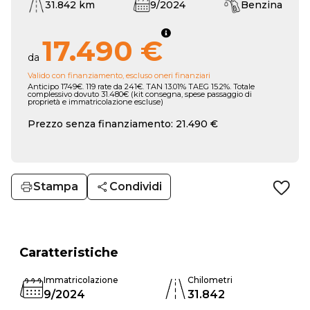
31.842 km
9/2024
Benzina
17.490 €
da
Valido con finanziamento, escluso oneri finanziari
Anticipo 1749€. 119 rate da 241€. TAN 13.01% TAEG 15.2%. Totale
complessivo dovuto 31.480€ (kit consegna, spese passaggio di
proprietà e immatricolazione escluse)
Prezzo senza finanziamento: 21.490 €
Stampa
Condividi
Caratteristiche
Immatricolazione
Chilometri
9/2024
31.842