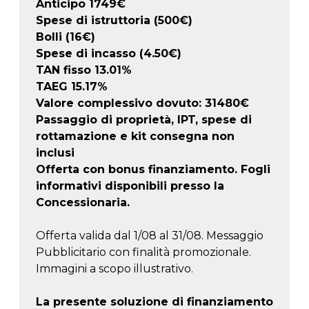
Anticipo
1749
€
Spese di istruttoria (500€)
Bolli (16€)
Spese di incasso (4.50€)
TAN fisso 13.01%
TAEG
15.17
%
Valore complessivo dovuto:
31480
€
Passaggio di proprietà, IPT, spese di
rottamazione e kit consegna non
inclusi
Offerta con bonus finanziamento. Fogli
informativi disponibili presso la
Concessionaria.
Offerta valida dal 1/08 al 31/08. Messaggio
Pubblicitario con finalità promozionale.
Immagini a scopo illustrativo.
La presente soluzione di finanziamento