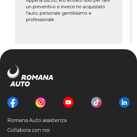
Appena uscito, ero entrato solo per fare
un preventivo e invece ho acquistato
l’auto, personale gentilissimo e
professionale.
Romana Auto assistenza
Collabora con noi