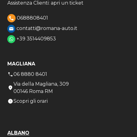
Assistenza Clienti: apri un ticket
0688808401
contatti@romana-auto.it
+39 3514409853
MAGLIANA
06 8880 8401
Via della Magliana, 309
00146 Roma RM
Scopri gli orari
ALBANO