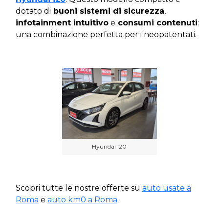
dotato di
buoni sistemi di sicurezza
,
infotainment intuitivo
e
consumi contenuti
:
una combinazione perfetta per i neopatentati.
Hyundai i20
Scopri tutte le nostre offerte su
auto usate a
Roma
e
auto km0 a Roma
.