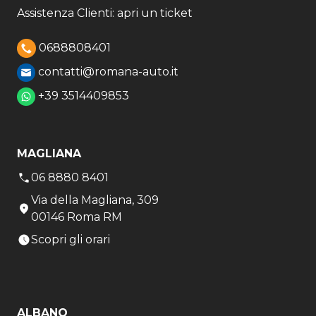
Assistenza Clienti: apri un ticket
0688808401
contatti@romana-auto.it
+39 3514409853
MAGLIANA
06 8880 8401
Via della Magliana, 309
00146 Roma RM
Scopri gli orari
ALBANO