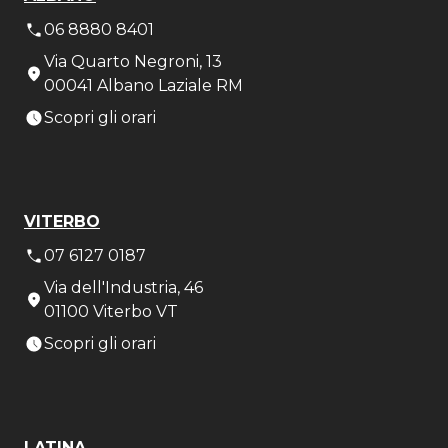
06 8880 8401
Via Quarto Negroni, 13
00041 Albano Laziale RM
Scopri gli orari
VITERBO
07 6127 0187
Via dell'Industria, 46
01100 Viterbo VT
Scopri gli orari
LATINA