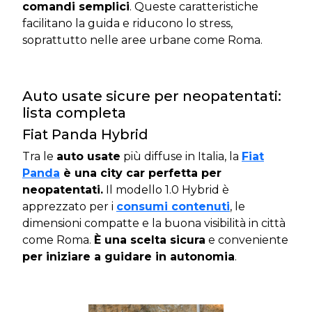
comandi semplici
. Queste caratteristiche
facilitano la guida e riducono lo stress,
soprattutto nelle aree urbane come Roma.​
Auto usate sicure per neopatentati:
lista completa
Fiat Panda Hybrid
Tra le
auto usate
più diffuse in Italia, la
Fiat
Panda
è una city car perfetta per
neopatentati.
Il modello 1.0 Hybrid è
apprezzato per i
consumi contenuti
, le
dimensioni compatte e la buona visibilità in città
come Roma.
È una scelta sicura
e conveniente
per iniziare a guidare in autonomia
.