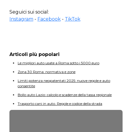
Seguici sui social:
Instagram
-
Facebook
-
TikTok
Articoli più popolari
Le migliori auto usate a Roma sotto i 5000 euro
Zona 30 Roma: normativa e zone
Limiti potenza neopatentati 2025: nuove regole e auto
consentite
Bollo auto Lazio: calcolo e scadenze della tassa regionale
Trasporto cani in auto. Regole e codice della strada