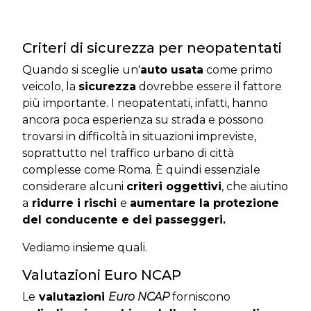
Criteri di sicurezza per neopatentati
Quando si sceglie un'
auto usata
come primo
veicolo, la
sicurezza
dovrebbe essere il fattore
più importante. I neopatentati, infatti, hanno
ancora poca esperienza su strada e possono
trovarsi in difficoltà in situazioni impreviste,
soprattutto nel traffico urbano di città
complesse come Roma. È quindi essenziale
considerare alcuni
criteri oggettivi
, che aiutino
a
ridurre i rischi
e
aumentare la protezione
del conducente e dei passeggeri.
Vediamo insieme quali.
Valutazioni Euro NCAP
Le
valutazioni
Euro NCAP
forniscono