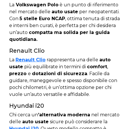
La
Volkswagen Polo
è un punto di riferimento
nel mercato delle
auto usate
per neopatentati.
Con
5 stelle Euro NCAP
, ottima tenuta di strada
e interni ben curati, è perfetta per chi desidera
un’auto
compatta ma solida per la guida
quotidiana.
Renault Clio
La
Renault Clio
rappresenta una delle
auto
usate
più equilibrate in termini di
comfort
,
prezzo
e
dotazioni di sicurezza
. Facile da
guidare, maneggevole e spesso disponibile con
pochi chilometri, è un’ottima opzione per chi
vuole un’auto versatile e affidabile.
Hyundai i20
Chi cerca un
’alternativa moderna
nel mercato
delle
auto usate
sicure può considerare la
Hyundai i20
. Questo modello compatto è