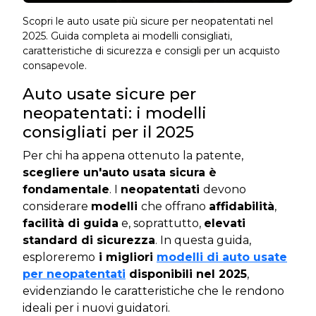
Scopri le auto usate più sicure per neopatentati nel
2025. Guida completa ai modelli consigliati,
caratteristiche di sicurezza e consigli per un acquisto
consapevole.
Auto usate sicure per
neopatentati: i modelli
consigliati per il 2025
Per chi ha appena ottenuto la patente,
scegliere un'auto usata sicura è
fondamentale
. I
neopatentati
devono
considerare
modelli
che offrano
affidabilità
,
facilità di guida
e, soprattutto,
elevati
standard di sicurezza
. In questa guida,
esploreremo
i migliori
modelli di auto usate
per neopatentati
disponibili nel 2025
,
evidenziando le caratteristiche che le rendono
ideali per i nuovi guidatori.