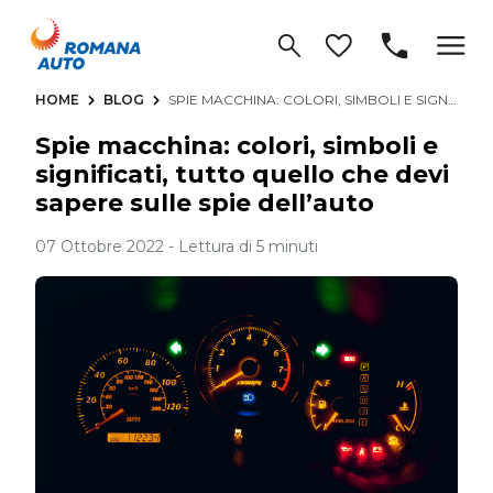
HOME
BLOG
SPIE MACCHINA: COLORI, SIMBOLI E SIGNIFICATI, TUTTO QUELLO CHE DEVI SAPERE SULLE SPIE DELL’AUTO
Spie macchina: colori, simboli e
significati, tutto quello che devi
sapere sulle spie dell’auto
07 Ottobre 2022 - Lettura di 5 minuti