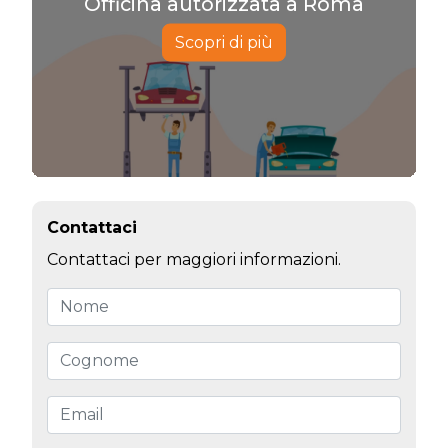
Officina autorizzata a Roma
Scopri di più
Contattaci
Contattaci per maggiori informazioni.