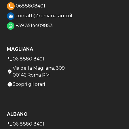
0688808401
contatti@romana-auto.it
+39 3514409853
MAGLIANA
06 8880 8401
Via della Magliana, 309
00146 Roma RM
Scopri gli orari
ALBANO
06 8880 8401