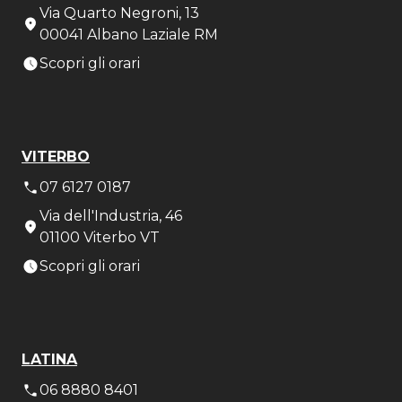
Via Quarto Negroni, 13
00041 Albano Laziale RM
Scopri gli orari
VITERBO
07 6127 0187
Via dell'Industria, 46
01100 Viterbo VT
Scopri gli orari
LATINA
06 8880 8401