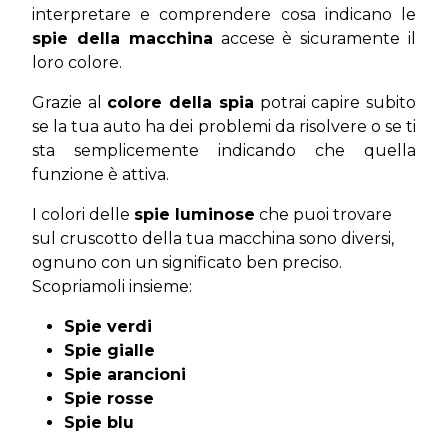
interpretare e comprendere cosa indicano le
spie della macchina
accese è sicuramente il
loro colore.
Grazie al
colore della spia
potrai capire subito
se la tua auto ha dei problemi da risolvere o se ti
sta semplicemente indicando che quella
funzione è attiva.
I colori delle
spie luminose
che puoi trovare
sul cruscotto della tua macchina sono diversi,
ognuno con un significato ben preciso.
Scopriamoli insieme:
Spie verdi
Spie gialle
Spie aran
cioni
Spie rosse
Spie blu